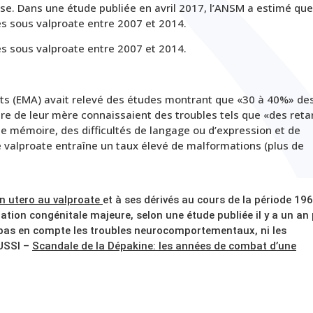
se. Dans une étude publiée en avril 2017, l’ANSM a estimé que
s sous valproate entre 2007 et 2014.
s sous valproate entre 2007 et 2014.
s (EMA) avait relevé des études montrant que «30 à 40%» de
re de leur mère connaissaient des troubles tels que «des reta
e mémoire, des difficultés de langage ou d’expression et de
le valproate entraîne un taux élevé de malformations (plus de
in utero au valproate
et à ses dérivés au cours de la période 19
tion congénitale majeure, selon une étude publiée il y a un an
 pas en compte les troubles neurocomportementaux, ni les
AUSSI –
Scandale de la Dépakine: les années de combat d’une