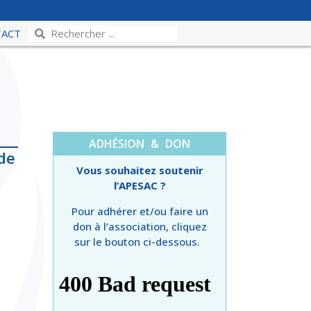
TACT
ADHÉSION & DON
de
Vous souhaitez soutenir
l’APESAC ?
Pour adhérer et/ou faire un
don à l’association, cliquez
sur le bouton ci-dessous.