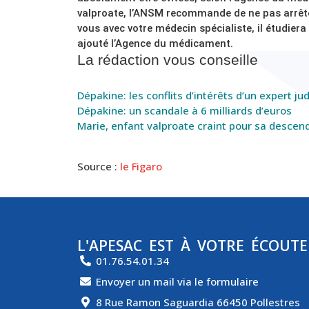
valproate, l’ANSM recommande de ne pas arrête
vous avec votre médecin spécialiste, il étudiera
ajouté l’Agence du médicament.
La rédaction vous conseille
Dépakine: les conflits d’intérêts d’un expert jud
Dépakine: un scandale à 6 milliards d’euros
Marie, enfant valproate craint pour sa desce
Source :
le Figaro
L'APESAC EST À VOTRE ÉCOUTE
01.76.54.01.34
Envoyer un mail via le formulaire
8 Rue Ramon Saguardia 66450 Pollestres