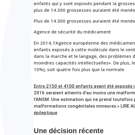
enfants qui y sont exposés pendant la grosses
plus de 14.300 grossesses auraient été menée
Plus de 14.300 grossesses auraient été menée
Agence de sécurité du médicament
En 2014, l’Agence européenne des médicament
enfants exposés à cette molécule dans le vent
dans la marche et le langage, des problèmes d
moindres capacités intellectuelles». De plus, 
10%), soit quatre fois plus que la normale.
Entre 2150 et 4100 enfants ayant été exposés 
2016 seraient atteints d’au moins une malforma
l’ANSM. Une estimation qui ne prend toutefois
malformations congénitales mineures.» LIRE 
épileptique
Une décision récente