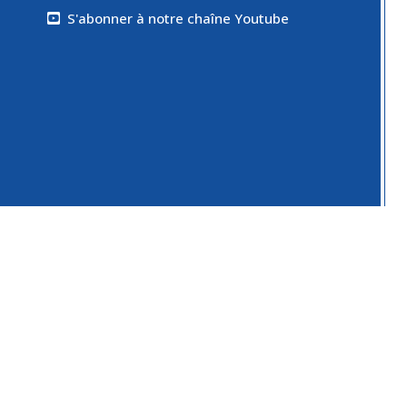
S'abonner à notre chaîne Youtube
Copyright © 2023
Tous droits réservés
Mentions légales