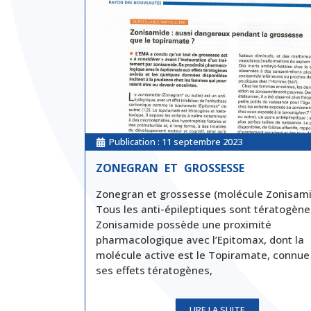
Publication :
11 septembre 2023
ZONEGRAN ET GROSSESSE
Zonegran et grossesse (molécule Zonisam
Tous les anti-épileptiques sont tératogène
Zonisamide possède une proximité
pharmacologique avec l’Epitomax, dont la
molécule active est le Topiramate, connue
ses effets tératogènes,
LIRE LA SUITE