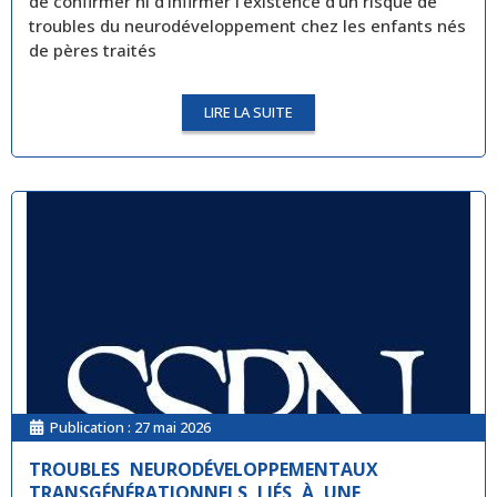
de confirmer ni d’infirmer l’existence d’un risque de
troubles du neurodéveloppement chez les enfants nés
de pères traités
LIRE LA SUITE
Publication :
27 mai 2026
TROUBLES NEURODÉVELOPPEMENTAUX
TRANSGÉNÉRATIONNELS LIÉS À UNE