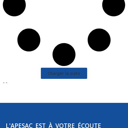
Charger la suite
- -
L'APESAC EST À VOTRE ÉCOUTE