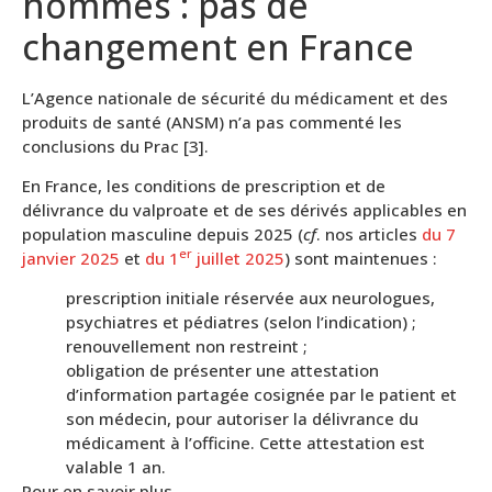
hommes : pas de
changement en France
L’Agence nationale de sécurité du médicament et des
produits de santé (ANSM) n’a pas commenté les
conclusions du Prac [3].
En France, les conditions de prescription et de
délivrance du valproate et de ses dérivés applicables en
population masculine depuis 2025 (
cf
. nos articles
du 7
er
janvier 2025
et
du 1
juillet 2025
) sont maintenues :
prescription initiale réservée aux neurologues,
psychiatres et pédiatres (selon l’indication) ;
renouvellement non restreint ;
obligation de présenter une attestation
d’information partagée cosignée par le patient et
son médecin, pour autoriser la délivrance du
médicament à l’officine. Cette attestation est
valable 1 an.
Pour en savoir plus