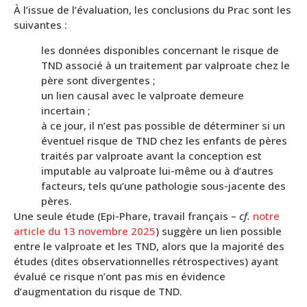
À l’issue de l’évaluation, les conclusions du Prac sont les
suivantes :
les données disponibles concernant le risque de
TND associé à un traitement par valproate chez le
père sont divergentes ;
un lien causal avec le valproate demeure
incertain ;
à ce jour, il n’est pas possible de déterminer si un
éventuel risque de TND chez les enfants de pères
traités par valproate avant la conception est
imputable au valproate lui-même ou à d’autres
facteurs, tels qu’une pathologie sous-jacente des
pères.
Une seule étude (Epi-Phare, travail français –
cf.
notre
article du 13 novembre 2025
) suggère un lien possible
entre le valproate et les TND, alors que la majorité des
études (dites observationnelles rétrospectives) ayant
évalué ce risque n’ont pas mis en évidence
d’augmentation du risque de TND.