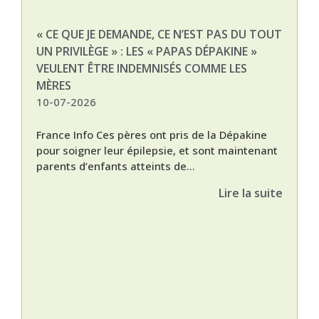
« CE QUE JE DEMANDE, CE N’EST PAS DU TOUT
NAT
UN PRIVILÈGE » : LES « PAPAS DÉPAKINE »
03-
VEULENT ÊTRE INDEMNISÉS COMME LES
MÈRES
10-07-2026
France Info Ces pères ont pris de la Dépakine
pour soigner leur épilepsie, et sont maintenant
parents d’enfants atteints de...
Lire la suite
Nat