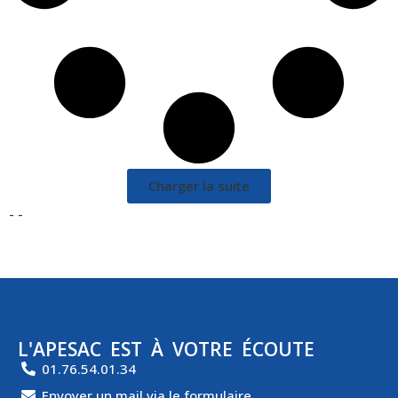
Charger la suite
- -
L'APESAC EST À VOTRE ÉCOUTE
01.76.54.01.34
Envoyer un mail via le formulaire