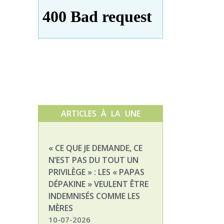
ARTICLES À LA UNE
« CE QUE JE DEMANDE, CE
NATHALIE, MAM
N’EST PAS DU TOUT UN
ENFANT DÉPAKI
PRIVILÈGE » : LES « PAPAS
03-07-2026
DÉPAKINE » VEULENT ÊTRE
INDEMNISÉS COMME LES
MÈRES
10-07-2026