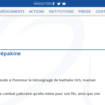
NEWSLETTERS
MÉDICAMENTS
ACTIONS
INSTITUTIONS
PRESSE
CON
Dépakine
sode à l’honneur le témoignage de Nathalie Orti, maman
e combat judiciaire qu’elle mène pour son fils, ainsi que son
.