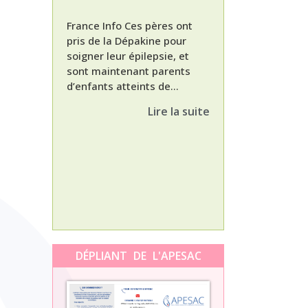
France Info Ces pères ont
pris de la Dépakine pour
soigner leur épilepsie, et
sont maintenant parents
d’enfants atteints de...
Nathalie, maman
enfant Dépakine
Lire la suite
met aujourd’hui 
3ème épisode à l
témoignage de N
Orti, maman...
DÉPLIANT DE L'APESAC