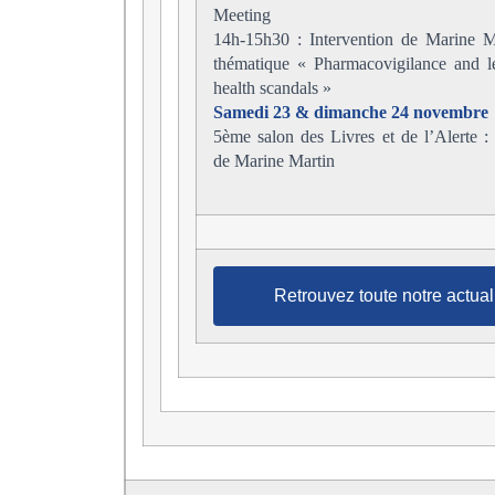
Meeting
14h-15h30 : Intervention de Marine Ma
thématique « Pharmacovigilance and l
health scandals »
Samedi 23 & dimanche 24 novembre
5ème salon des Livres et de l’Alerte : 
de Marine Martin
Retrouvez toute notre actual