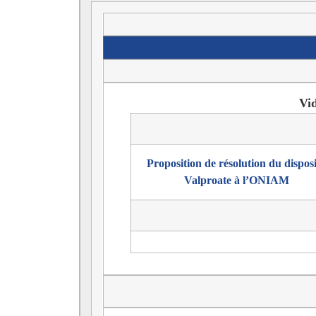
Vi
Proposition de résolution du disposi
Valproate à l’ONIAM