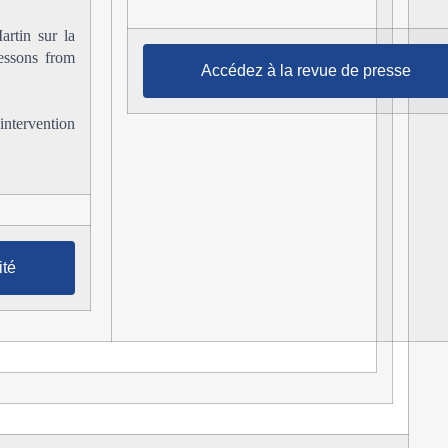
rtin sur la
essons from
Accédez à la revue de presse
intervention
ité