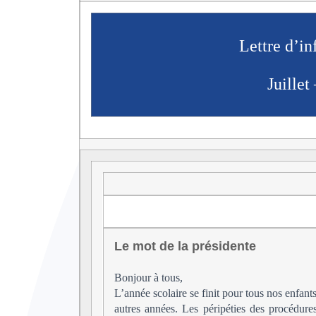
Lettre d’i
Juillet
Le mot de la présidente
Bonjour à tous,
L’année scolaire se finit pour tous nos enfant
autres années. Les péripéties des procédur