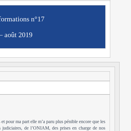
nformations n°17
 – août 2019
s et pour ma part elle m’a paru plus pénible encore que les
es judiciaires, de l’ONIAM, des prises en charge de nos