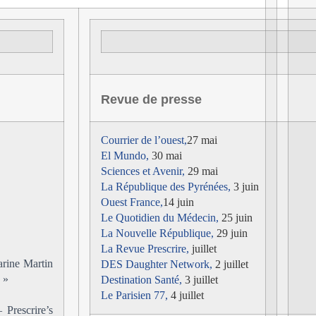
Revue de presse
Courrier de l’ouest,
27 mai
El Mundo,
30 mai
Sciences et Avenir,
29 mai
La République des Pyrénées,
3 juin
Ouest France,
14 juin
Le Quotidien du Médecin,
25 juin
La Nouvelle République,
29 juin
La Revue Prescrire,
juillet
arine Martin
DES Daughter Network
,
2 juillet
s »
Destination Santé,
3 juillet
Le Parisien 77,
4 juillet
Prescrire’s