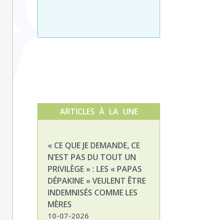
ARTICLES À LA UNE
« CE QUE JE DEMANDE, CE
NATHALIE, MAM
N’EST PAS DU TOUT UN
ENFANT DÉPAKI
PRIVILÈGE » : LES « PAPAS
03-07-2026
DÉPAKINE » VEULENT ÊTRE
INDEMNISÉS COMME LES
MÈRES
10-07-2026