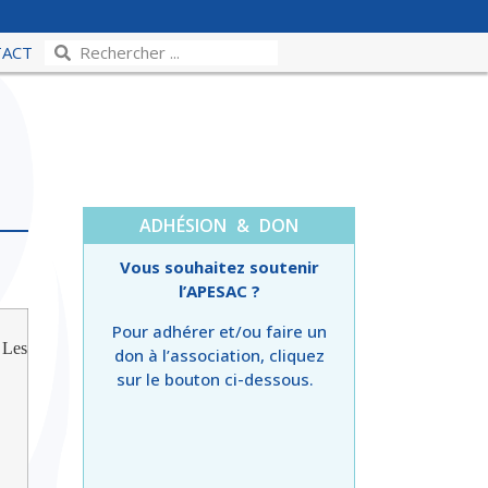
TACT
ADHÉSION & DON
Vous souhaitez soutenir
l’APESAC ?
Pour adhérer et/ou faire un
 Les
don à l’association, cliquez
sur le bouton ci-dessous.