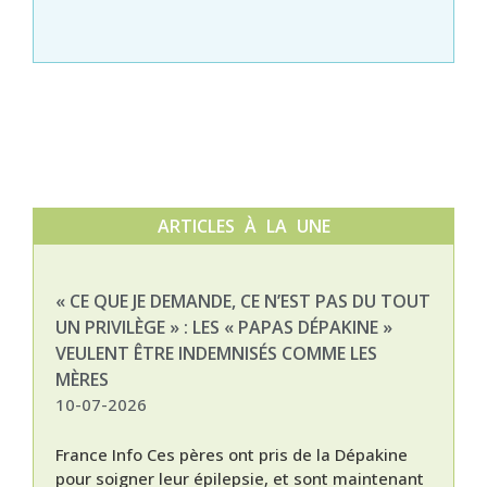
ARTICLES À LA UNE
« CE QUE JE DEMANDE, CE N’EST PAS DU TOUT
NAT
UN PRIVILÈGE » : LES « PAPAS DÉPAKINE »
03-
VEULENT ÊTRE INDEMNISÉS COMME LES
MÈRES
10-07-2026
France Info Ces pères ont pris de la Dépakine
pour soigner leur épilepsie, et sont maintenant