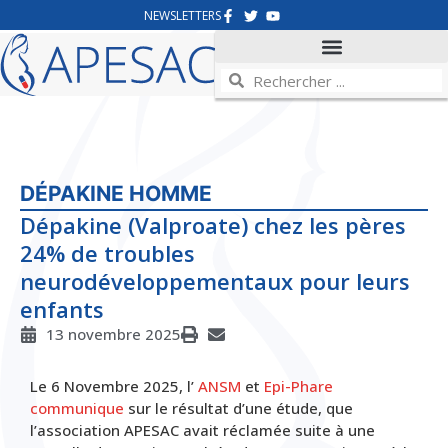
NEWSLETTERS
DÉPAKINE HOMME
Dépakine (Valproate) chez les pères
24% de troubles
neurodéveloppementaux pour leurs
enfants
13 novembre 2025
Le 6 Novembre 2025, l’
ANSM
et
Epi-Phare
communique
sur le résultat d’une étude, que
l’association APESAC avait réclamée suite à une