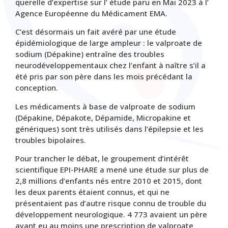
querelle d’expertise sur l’ étude paru en Mai 2023 à l’
Agence Européenne du Médicament EMA.
C’est désormais un fait avéré par une étude
épidémiologique de large ampleur : le valproate de
sodium (
Dépakine
)
entraîne des troubles
neurodéveloppementaux chez l’enfant à naître s’il a
été pris par son père dans les mois précédant la
conception.
Les médicaments à base de valproate de sodium
(
Dépakine
,
Dépakote, Dépamide, Micropakine et
génériques) sont très utilisés dans l’épilepsie et les
troubles bipolaires.
Pour trancher le débat, le groupement d’intérêt
scientifique EPI-PHARE a mené une étude sur plus de
2,8 millions d’enfants nés entre 2010 et 2015, dont
les deux parents étaient connus, et qui ne
présentaient pas d’autre risque connu de trouble du
développement neurologique. 4 773 avaient un père
ayant eu au moins une prescription de valproate