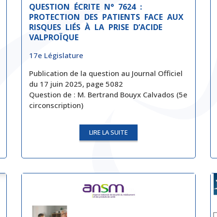
QUESTION ÉCRITE N° 7624 :
PROTECTION DES PATIENTS FACE AUX
RISQUES LIÉS À LA PRISE D’ACIDE
VALPROÏQUE
17e Législature
Publication de la question au Journal Officiel
du 17 juin 2025, page 5082
Question de :
M. Bertrand Bouyx Calvados (5e
circonscription)
LIRE LA SUITE