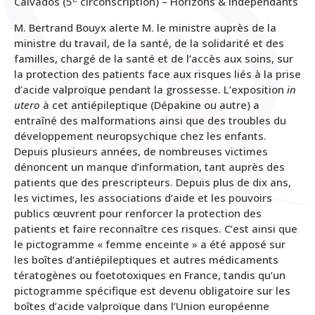
Calvados (5
circonscription) – Horizons & Indépendants
M. Bertrand Bouyx alerte M. le ministre auprès de la
ministre du travail, de la santé, de la solidarité et des
familles, chargé de la santé et de l’accès aux soins, sur
la protection des patients face aux risques liés à la prise
d’acide valproïque pendant la grossesse. L’exposition
in
utero
à cet antiépileptique (Dépakine ou autre) a
entraîné des malformations ainsi que des troubles du
développement neuropsychique chez les enfants.
Depuis plusieurs années, de nombreuses victimes
dénoncent un manque d’information, tant auprès des
patients que des prescripteurs. Depuis plus de dix ans,
les victimes, les associations d’aide et les pouvoirs
publics œuvrent pour renforcer la protection des
patients et faire reconnaître ces risques. C’est ainsi que
le pictogramme « femme enceinte » a été apposé sur
les boîtes d’antiépileptiques et autres médicaments
tératogènes ou foetotoxiques en France, tandis qu’un
pictogramme spécifique est devenu obligatoire sur les
boîtes d’acide valproïque dans l’Union européenne