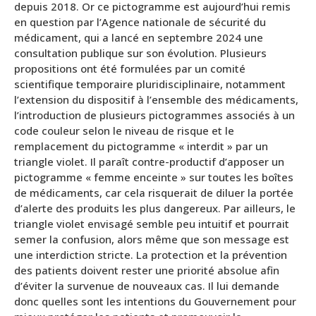
depuis 2018. Or ce pictogramme est aujourd’hui remis
en question par l’Agence nationale de sécurité du
médicament, qui a lancé en septembre 2024 une
consultation publique sur son évolution. Plusieurs
propositions ont été formulées par un comité
scientifique temporaire pluridisciplinaire, notamment
l’extension du dispositif à l’ensemble des médicaments,
l’introduction de plusieurs pictogrammes associés à un
code couleur selon le niveau de risque et le
remplacement du pictogramme « interdit » par un
triangle violet. Il paraît contre-productif d’apposer un
pictogramme « femme enceinte » sur toutes les boîtes
de médicaments, car cela risquerait de diluer la portée
d’alerte des produits les plus dangereux. Par ailleurs, le
triangle violet envisagé semble peu intuitif et pourrait
semer la confusion, alors même que son message est
une interdiction stricte. La protection et la prévention
des patients doivent rester une priorité absolue afin
d’éviter la survenue de nouveaux cas. Il lui demande
donc quelles sont les intentions du Gouvernement pour