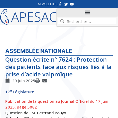
NEWSLETTERS
ASSEMBLÉE NATIONALE
Question écrite n° 7624 : Protection
des patients face aux risques liés à la
prise d’acide valproïque
20 juin 2025
e
17
Législature
Publication de la question au Journal Officiel du 17 juin
2025, page 5082
Question de :
M. Bertrand Bouyx
e