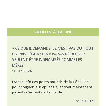
ARTICLES À LA UNE
« CE QUE JE DEMANDE, CE N’EST PAS DU TOUT
NAT
UN PRIVILÈGE » : LES « PAPAS DÉPAKINE »
03-
VEULENT ÊTRE INDEMNISÉS COMME LES
MÈRES
10-07-2026
France Info Ces pères ont pris de la Dépakine
pour soigner leur épilepsie, et sont maintenant
parents d’enfants atteints de...
Lire la suite