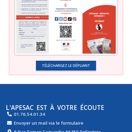
TÉLÉCHARGEZ LE DÉPLIANT
L'APESAC EST À VOTRE ÉCOUTE
01.76.54.01.34
Envoyer un mail via le formulaire
8 Rue Ramon Saguardia 66450 Pollestres