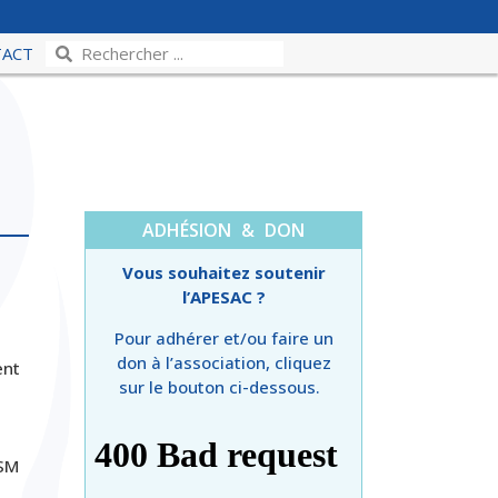
TACT
ADHÉSION & DON
Vous souhaitez soutenir
l’APESAC ?
Pour adhérer et/ou faire un
don à l’association, cliquez
ent
sur le bouton ci-dessous.
NSM