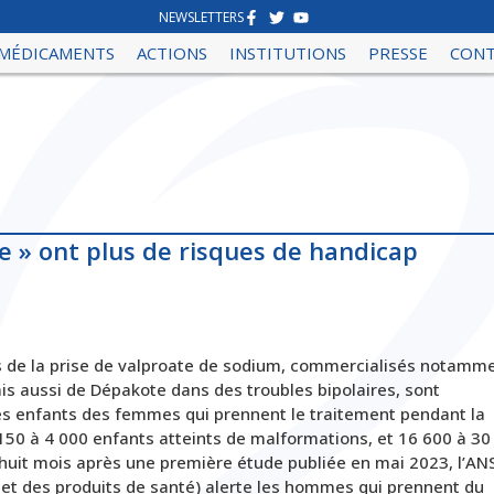
NEWSLETTERS
MÉDICAMENTS
ACTIONS
INSTITUTIONS
PRESSE
CON
 » ont plus de risques de handicap
es de la prise de valproate de sodium, commercialisés notamm
ais aussi de Dépakote dans des troubles bipolaires, sont
s enfants des femmes qui prennent le traitement pendant la
2 150 à 4 000 enfants atteints de malformations, et 16 600 à 30
uit mois après une première étude publiée en mai 2023, l’A
et des produits de santé) alerte les hommes qui prennent du