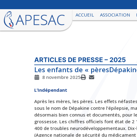
ACCUEIL
ASSOCIATION
ARTICLES DE PRESSE – 2025
Les enfants de « pèresDépakine
8 novembre 2025
L’Indépendant
Après les mères, les pères. Les effets néfast
sous le nom de
Dépakine
contre l’épilepsie, m
désormais bien connus et documentés, pour le
grossesse. Les chiffres officiels font état de 
400 de troubles neurodéveloppementaux. Dix-h
(Agence nationale de sécurité du médicament 