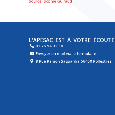
Source: Sophie Guiraud
L'APESAC EST À VOTRE ÉCOUTE
01.76.54.01.34
Envoyer un mail via le formulaire
8 Rue Ramon Saguardia 66450 Pollestres