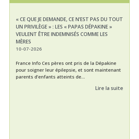
« CE QUE JE DEMANDE, CE N’EST PAS DU TOUT
NAT
UN PRIVILÈGE » : LES « PAPAS DÉPAKINE »
03-
VEULENT ÊTRE INDEMNISÉS COMME LES
MÈRES
10-07-2026
France Info Ces pères ont pris de la Dépakine
pour soigner leur épilepsie, et sont maintenant
parents d’enfants atteints de...
Lire la suite