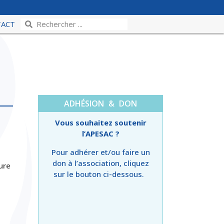
TACT
ADHÉSION & DON
Vous souhaitez soutenir
l’APESAC ?
Pour adhérer et/ou faire un
don à l’association, cliquez
ure
sur le bouton ci-dessous.