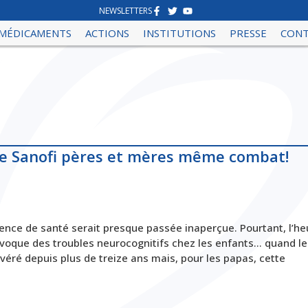
NEWSLETTERS
MÉDICAMENTS
ACTIONS
INSTITUTIONS
PRESSE
CON
re Sanofi pères et mères même combat!
Agence de santé serait presque passée inaperçue. Pourtant, l’he
rovoque des troubles neurocognitifs chez les enfants… quand le
avéré depuis plus de treize ans mais, pour les papas, cette