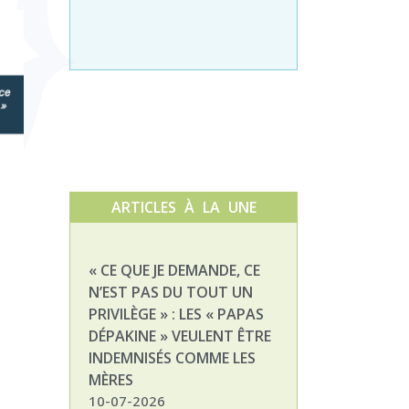
ARTICLES À LA UNE
« CE QUE JE DEMANDE, CE
NATHALIE, MAM
N’EST PAS DU TOUT UN
ENFANT DÉPAKI
PRIVILÈGE » : LES « PAPAS
03-07-2026
DÉPAKINE » VEULENT ÊTRE
INDEMNISÉS COMME LES
MÈRES
10-07-2026