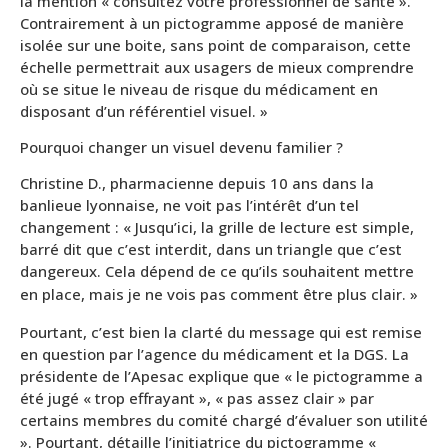
la mention « consultez votre professionnel de santé ».
Contrairement à un pictogramme apposé de manière
isolée sur une boite, sans point de comparaison, cette
échelle permettrait aux usagers de mieux comprendre
où se situe le niveau de risque du médicament en
disposant d’un référentiel visuel. »
Pourquoi changer un visuel devenu familier ?
Christine D., pharmacienne depuis 10 ans dans la
banlieue lyonnaise, ne voit pas l’intérêt d’un tel
changement : « Jusqu’ici, la grille de lecture est simple,
barré dit que c’est interdit, dans un triangle que c’est
dangereux. Cela dépend de ce qu’ils souhaitent mettre
en place, mais je ne vois pas comment être plus clair. »
Pourtant, c’est bien la clarté du message qui est remise
en question par l’agence du médicament et la DGS. La
présidente de l’Apesac explique que « le pictogramme a
été jugé « trop effrayant », « pas assez clair » par
certains membres du comité chargé d’évaluer son utilité
». Pourtant, détaille l’initiatrice du pictogramme «