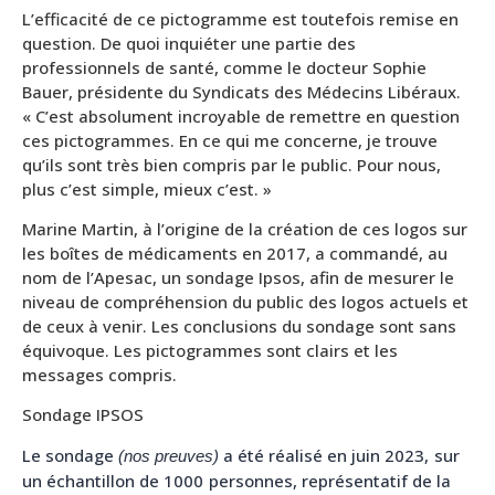
L’efficacité de ce pictogramme est toutefois remise en
question. De quoi inquiéter une partie des
professionnels de santé, comme le docteur Sophie
Bauer, présidente du Syndicats des Médecins Libéraux.
« C’est absolument incroyable de remettre en question
ces pictogrammes. En ce qui me concerne, je trouve
qu’ils sont très bien compris par le public. Pour nous,
plus c’est simple, mieux c’est. »
Marine Martin, à l’origine de la création de ces logos sur
les boîtes de médicaments en 2017, a commandé, au
nom de l’Apesac, un sondage Ipsos, afin de mesurer le
niveau de compréhension du public des logos actuels et
de ceux à venir. Les conclusions du sondage sont sans
équivoque. Les pictogrammes sont clairs et les
messages compris.
Sondage IPSOS
Le
sondage
a
été
réalisé
en
juin
2023,
sur
(nos
preuves)
un
échantillon
de
1000
personnes,
représentatif
de
la