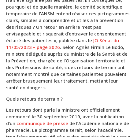
n’ait été signalée par les patientes. En conséquence,
pourquoi et de quelle manière, le comité scientifique
temporaire de l’ANSM entend réviser ces pictogrammes
clairs, simples à comprendre et utiles à la prévention
des risques ? Un retour en arrière n’est pas
envisageable et risquerait d’entraver le consentement
éclairé des patientes », publiée dans le
JO Sénat du
11/05/2023 –
page 3026
. Selon Agnès Firmin Le Bodo,
ministre déléguée auprès du ministre de la Santé et de
la Prévention, chargée de l’Organisation territoriale et
des Professions de santé, « des retours de terrain ont
notamment montré que certaines patientes pouvaient
arrêter brusquement leur traitement, mettant leur
santé en danger ».
Quels retours de terrain ?
Les retours dont parle la ministre ont officiellement
commencé le 30 septembre 2019, avec la publication
d’un
communiqué de
presse
de l’Académie nationale de
pharmacie. Le pictogramme serait, selon l’académie,
trop fréquemment utilisé sur des produits dont le risque