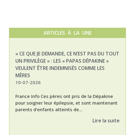
ARTICLES À LA UNE
« CE QUE JE DEMANDE, CE N’EST PAS DU TOUT
NAT
UN PRIVILÈGE » : LES « PAPAS DÉPAKINE »
03-
VEULENT ÊTRE INDEMNISÉS COMME LES
MÈRES
10-07-2026
France Info Ces pères ont pris de la Dépakine
pour soigner leur épilepsie, et sont maintenant
parents d’enfants atteints de...
Lire la suite