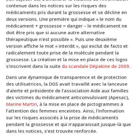
contenue dans les notices sur les risques des
médicaments pris durant la grossesse et se décline en
deux versions. Une première qui indique « le nom du
médicament + grossesse = danger – le médicament ne
doit être pris que si aucune autre alternative
thérapeutique n’est possible ». Puis une deuxième
version affiche le mot « interdit », qui exclut de facto et
radicalement toute prise de la molécule pendant la
grossesse. La création et la mise en place de ces logos
s’inscrivent dans la suite
du scandale Dépakine de 2009
.
Dans une dynamique de transparence et de protection
des utilisatrices, la DGS avait travaillé avec la lanceuse
d’alerte et présidente de l’association Aide aux familles
des victimes du médicament anticonvulsivant (Apesac),
Marine Martin
, à la mise en place de pictogrammes à
l’attention des femmes enceintes. Ainsi, l’information
sur les risques associés à la prise de médicaments
pendant la grossesse et qui n’apparaissait jusque-là que
dans les notices, s’est trouvée renforcée.