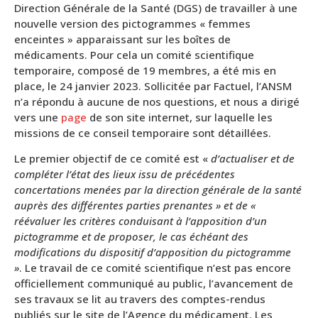
Direction Générale de la Santé (DGS) de travailler à une
nouvelle version des pictogrammes « femmes
enceintes » apparaissant sur les boîtes de
médicaments. Pour cela un comité scientifique
temporaire, composé de 19 membres, a été mis en
place, le 24 janvier 2023. Sollicitée par Factuel, l’ANSM
n’a répondu à aucune de nos questions, et nous a dirigé
vers une
page
de son site internet, sur laquelle les
missions de ce conseil temporaire sont détaillées.
Le premier objectif de ce comité est «
d’actualiser et de
compléter l’état des lieux issu de précédentes
concertations menées par la direction générale de la santé
auprès des différentes parties prenantes » et de «
réévaluer les critères conduisant à l’apposition d’un
pictogramme et de proposer, le cas échéant des
modifications du dispositif d’apposition du pictogramme
»
. Le travail de ce comité scientifique n’est pas encore
officiellement communiqué au public, l’avancement de
ses travaux se lit au travers des comptes-rendus
publiés sur le site de l’Agence du médicament. Les