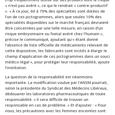
« n’est pas avéré », ce qui le rendrait « contre-productif
». « À ce jour, 60 à 70% des spécialités sont dotées de
l’un de ces pictogrammes, alors que seules 10% des
spécialités disponibles sur le marché français devraient
être concernées par une telle mesure, en raison d’un
risque embryonnaire ou foetal avéré chez l’humain »,
précise le communiqué, ajoutant qu’« étant donné
l’absence de liste officielle de médicaments relevant de
cette disposition, les fabricants sont incités à élargir le
champ d’application de ces pictogrammes dans un souci
médico-légal », pour protéger leur responsabilité, ajoute
l’institution.
La question de la responsabilité est néanmoins
importante. La modification voulue par l’ANSM pourrait,
selon la présidente du Syndicat des Médecins Libéraux,
dédouaner les laboratoires pharmaceutiques de toute
responsabilité. « Il sera difficile de trouver un
responsable en cas de problème. » Et d’ajouter : « Pour
nous, les précautions avec les femmes enceintes sont