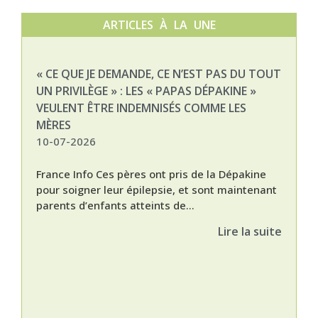
ARTICLES À LA UNE
« CE QUE JE DEMANDE, CE N’EST PAS DU TOUT
NAT
UN PRIVILÈGE » : LES « PAPAS DÉPAKINE »
03-
VEULENT ÊTRE INDEMNISÉS COMME LES
MÈRES
10-07-2026
France Info Ces pères ont pris de la Dépakine
pour soigner leur épilepsie, et sont maintenant
parents d’enfants atteints de...
Lire la suite