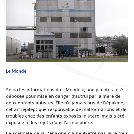
Le Monde
Selon les informations du « Monde », une plainte a été
déposée pour mise en danger d’autrui par la mère de
deux enfants autistes. Elle n’a jamais pris de Dépakine,
cet antiépileptique responsable de malformations et de
troubles chez des enfants exposés in utero, mais a été
exposée à des rejets dans l’atmosphère.
Le scandale de la Dépakine n’a peut-être pas livré tous