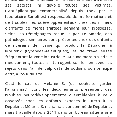
ses secrets, ni dévoilé toutes ses victimes.
L’antiépileptique commercialisé depuis 1967 par le
laboratoire Sanofi est responsable de malformations et
de troubles neurodéveloppementaux chez des milliers
d’enfants de mères traitées pendant leur grossesse.
Selon les témoignages recueillis par Le Monde, des
pathologies similaires sont présentes chez des enfants
de riverains de l’usine qui produit la Dépakine, à
Mourenx (Pyrénées-Atlantiques), et de travailleuses
fréquentant la zone industrielle. Aucune mère n’a pris le
médicament, toutes s’interrogent sur le lien avec les
rejets dans l’air de valproate de sodium, son principe
actif, autour du site.
C’est le cas de Mélanie S. (qui souhaite garder
l’anonymat), dont les deux enfants présentent des
troubles neurodéveloppementaux semblables à ceux
observés chez les enfants exposés in utero à la
Dépakine. Mélanie S. n’a jamais consommé de Dépakine,
mais travaille depuis 2011 dans un bureau situé à une