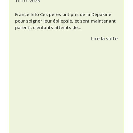
10-07-2026
France Info Ces pères ont pris de la Dépakine
pour soigner leur épilepsie, et sont maintenant
parents d’enfants atteints de...
Lire la suite
Nat
L’A
épis
Orti