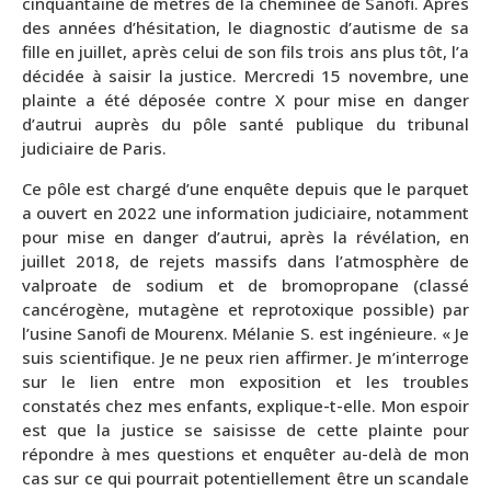
cinquantaine de mètres de la cheminée de Sanofi. Après
des années d’hésitation, le diagnostic d’autisme de sa
fille en juillet, après celui de son fils trois ans plus tôt, l’a
décidée à saisir la justice. Mercredi 15 novembre, une
plainte a été déposée contre X pour mise en danger
d’autrui auprès du pôle santé publique du tribunal
judiciaire de Paris.
Ce pôle est chargé d’une enquête depuis que le parquet
a ouvert en 2022 une information judiciaire, notamment
pour mise en danger d’autrui, après la révélation, en
juillet 2018, de rejets massifs dans l’atmosphère de
valproate de sodium et de bromopropane (classé
cancérogène, mutagène et reprotoxique possible) par
l’usine Sanofi de Mourenx. Mélanie S. est ingénieure. « Je
suis scientifique. Je ne peux rien affirmer. Je m’interroge
sur le lien entre mon exposition et les troubles
constatés chez mes enfants, explique-t-elle. Mon espoir
est que la justice se saisisse de cette plainte pour
répondre à mes questions et enquêter au-delà de mon
cas sur ce qui pourrait potentiellement être un scandale