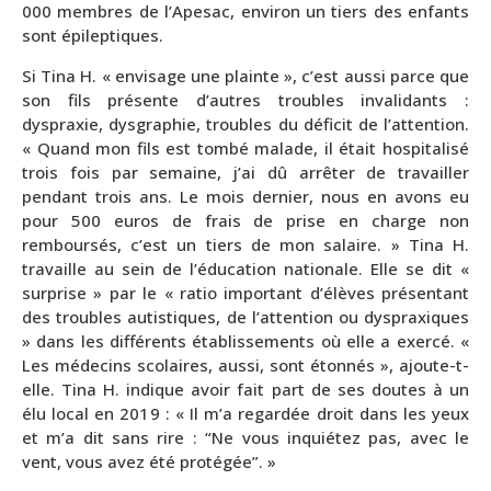
000 membres de l’Apesac, environ un tiers des enfants
sont épileptiques.
Si Tina H. « envisage une plainte », c’est aussi parce que
son fils présente d’autres troubles invalidants :
dyspraxie, dysgraphie, troubles du déficit de l’attention.
« Quand mon fils est tombé malade, il était hospitalisé
trois fois par semaine, j’ai dû arrêter de travailler
pendant trois ans. Le mois dernier, nous en avons eu
pour 500 euros de frais de prise en charge non
remboursés, c’est un tiers de mon salaire. » Tina H.
travaille au sein de l’éducation nationale. Elle se dit «
surprise » par le « ratio important d’élèves présentant
des troubles autistiques, de l’attention ou dyspraxiques
» dans les différents établissements où elle a exercé. «
Les médecins scolaires, aussi, sont étonnés », ajoute-t-
elle. Tina H. indique avoir fait part de ses doutes à un
élu local en 2019 : « Il m’a regardée droit dans les yeux
et m’a dit sans rire : “Ne vous inquiétez pas, avec le
vent, vous avez été protégée”. »