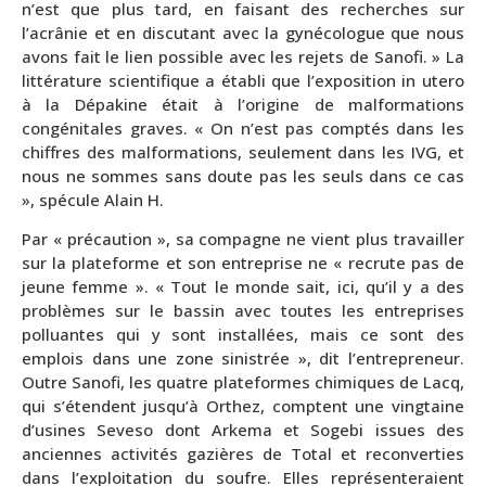
n’est que plus tard, en faisant des recherches sur
l’acrânie et en discutant avec la gynécologue que nous
avons fait le lien possible avec les rejets de Sanofi. » La
littérature scientifique a établi que l’exposition in utero
à la Dépakine était à l’origine de malformations
congénitales graves. « On n’est pas comptés dans les
chiffres des malformations, seulement dans les IVG, et
nous ne sommes sans doute pas les seuls dans ce cas
», spécule Alain H.
Par « précaution », sa compagne ne vient plus travailler
sur la plateforme et son entreprise ne « recrute pas de
jeune femme ». « Tout le monde sait, ici, qu’il y a des
problèmes sur le bassin avec toutes les entreprises
polluantes qui y sont installées, mais ce sont des
emplois dans une zone sinistrée », dit l’entrepreneur.
Outre Sanofi, les quatre plateformes chimiques de Lacq,
qui s’étendent jusqu’à Orthez, comptent une vingtaine
d’usines Seveso dont Arkema et Sogebi issues des
anciennes activités gazières de Total et reconverties
dans l’exploitation du soufre. Elles représenteraient