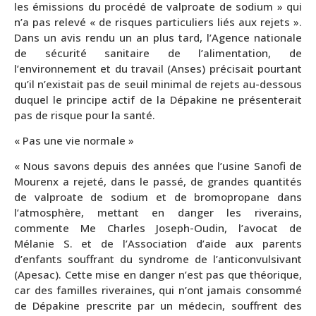
les émissions du procédé de valproate de sodium » qui
n’a pas relevé « de risques particuliers liés aux rejets ».
Dans un avis rendu un an plus tard, l’Agence nationale
de sécurité sanitaire de l’alimentation, de
l’environnement et du travail (Anses) précisait pourtant
qu’il n’existait pas de seuil minimal de rejets au-dessous
duquel le principe actif de la Dépakine ne présenterait
pas de risque pour la santé.
« Pas une vie normale »
« Nous savons depuis des années que l’usine Sanofi de
Mourenx a rejeté, dans le passé, de grandes quantités
de valproate de sodium et de bromopropane dans
l’atmosphère, mettant en danger les riverains,
commente Me Charles Joseph-Oudin, l’avocat de
Mélanie S. et de l’Association d’aide aux parents
d’enfants souffrant du syndrome de l’anticonvulsivant
(Apesac). Cette mise en danger n’est pas que théorique,
car des familles riveraines, qui n’ont jamais consommé
de Dépakine prescrite par un médecin, souffrent des