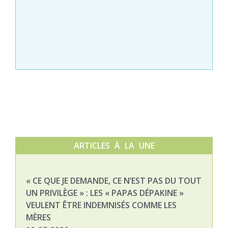
ARTICLES À LA UNE
« CE QUE JE DEMANDE, CE N’EST PAS DU TOUT
NAT
UN PRIVILÈGE » : LES « PAPAS DÉPAKINE »
03-
VEULENT ÊTRE INDEMNISÉS COMME LES
MÈRES