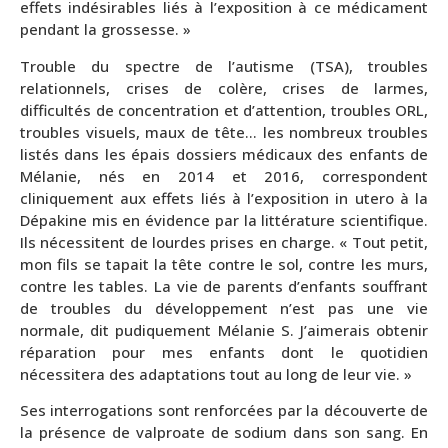
effets indésirables liés à l’exposition à ce médicament
pendant la grossesse. »
Trouble du spectre de l’autisme (TSA), troubles
relationnels, crises de colère, crises de larmes,
difficultés de concentration et d’attention, troubles ORL,
troubles visuels, maux de tête… les nombreux troubles
listés dans les épais dossiers médicaux des enfants de
Mélanie, nés en 2014 et 2016, correspondent
cliniquement aux effets liés à l’exposition in utero à la
Dépakine mis en évidence par la littérature scientifique.
Ils nécessitent de lourdes prises en charge. « Tout petit,
mon fils se tapait la tête contre le sol, contre les murs,
contre les tables. La vie de parents d’enfants souffrant
de troubles du développement n’est pas une vie
normale, dit pudiquement Mélanie S. J’aimerais obtenir
réparation pour mes enfants dont le quotidien
nécessitera des adaptations tout au long de leur vie. »
Ses interrogations sont renforcées par la découverte de
la présence de valproate de sodium dans son sang. En