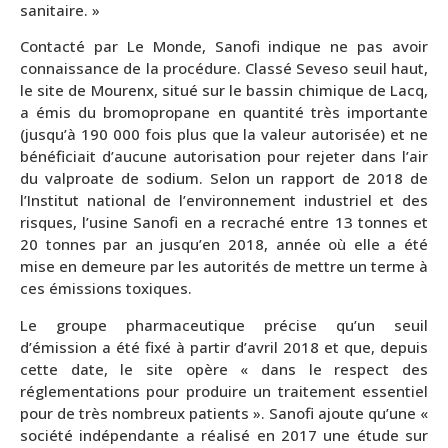
sanitaire. »
Contacté par Le Monde, Sanofi indique ne pas avoir
connaissance de la procédure. Classé Seveso seuil haut,
le site de Mourenx, situé sur le bassin chimique de Lacq,
a émis du bromopropane en quantité très importante
(jusqu’à 190 000 fois plus que la valeur autorisée) et ne
bénéficiait d’aucune autorisation pour rejeter dans l’air
du valproate de sodium. Selon un rapport de 2018 de
l’Institut national de l’environnement industriel et des
risques, l’usine Sanofi en a recraché entre 13 tonnes et
20 tonnes par an jusqu’en 2018, année où elle a été
mise en demeure par les autorités de mettre un terme à
ces émissions toxiques.
Le groupe pharmaceutique précise qu’un seuil
d’émission a été fixé à partir d’avril 2018 et que, depuis
cette date, le site opère « dans le respect des
réglementations pour produire un traitement essentiel
pour de très nombreux patients ». Sanofi ajoute qu’une «
société indépendante a réalisé en 2017 une étude sur