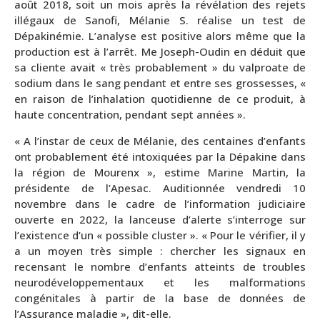
août 2018, soit un mois après la révélation des rejets
illégaux de Sanofi, Mélanie S. réalise un test de
Dépakinémie. L’analyse est positive alors même que la
production est à l’arrêt. Me Joseph-Oudin en déduit que
sa cliente avait « très probablement » du valproate de
sodium dans le sang pendant et entre ses grossesses, «
en raison de l’inhalation quotidienne de ce produit, à
haute concentration, pendant sept années ».
« A l’instar de ceux de Mélanie, des centaines d’enfants
ont probablement été intoxiquées par la Dépakine dans
la région de Mourenx », estime Marine Martin, la
présidente de l’Apesac. Auditionnée vendredi 10
novembre dans le cadre de l’information judiciaire
ouverte en 2022, la lanceuse d’alerte s’interroge sur
l’existence d’un « possible cluster ». « Pour le vérifier, il y
a un moyen très simple : chercher les signaux en
recensant le nombre d’enfants atteints de troubles
neurodéveloppementaux et les malformations
congénitales à partir de la base de données de
l’Assurance maladie », dit-elle.