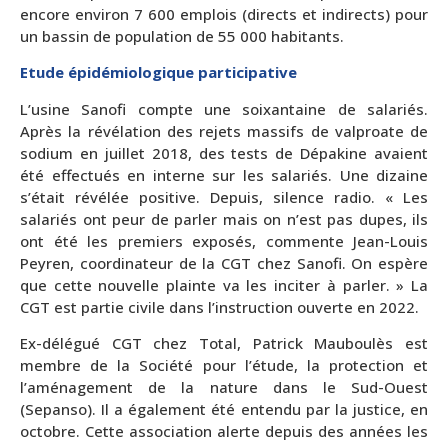
encore environ 7 600 emplois (directs et indirects) pour
un bassin de population de 55 000 habitants.
Etude épidémiologique participative
L’usine Sanofi compte une soixantaine de salariés.
Après la révélation des rejets massifs de valproate de
sodium en juillet 2018, des tests de Dépakine avaient
été effectués en interne sur les salariés. Une dizaine
s’était révélée positive. Depuis, silence radio. « Les
salariés ont peur de parler mais on n’est pas dupes, ils
ont été les premiers exposés, commente Jean-Louis
Peyren, coordinateur de la CGT chez Sanofi. On espère
que cette nouvelle plainte va les inciter à parler. » La
CGT est partie civile dans l’instruction ouverte en 2022.
Ex-délégué CGT chez Total, Patrick Mauboulès est
membre de la Société pour l’étude, la protection et
l’aménagement de la nature dans le Sud-Ouest
(Sepanso). Il a également été entendu par la justice, en
octobre. Cette association alerte depuis des années les