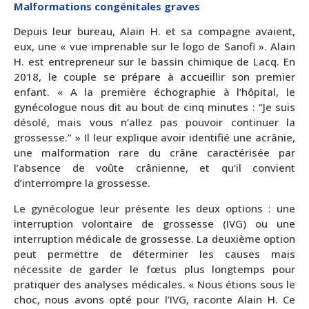
Malformations congénitales graves
Depuis leur bureau, Alain H. et sa compagne avaient,
eux, une « vue imprenable sur le logo de Sanofi ». Alain
H. est entrepreneur sur le bassin chimique de Lacq. En
2018, le couple se prépare à accueillir son premier
enfant. « A la première échographie à l’hôpital, le
gynécologue nous dit au bout de cinq minutes : “Je suis
désolé, mais vous n’allez pas pouvoir continuer la
grossesse.” » Il leur explique avoir identifié une acrânie,
une malformation rare du crâne caractérisée par
l’absence de voûte crânienne, et qu’il convient
d’interrompre la grossesse.
Le gynécologue leur présente les deux options : une
interruption volontaire de grossesse (IVG) ou une
interruption médicale de grossesse. La deuxième option
peut permettre de déterminer les causes mais
nécessite de garder le fœtus plus longtemps pour
pratiquer des analyses médicales. « Nous étions sous le
choc, nous avons opté pour l’IVG, raconte Alain H. Ce