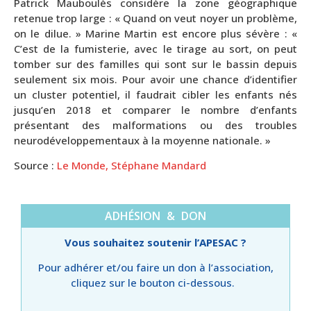
Patrick Mauboulès considère la zone géographique
retenue trop large : « Quand on veut noyer un problème,
on le dilue. » Marine Martin est encore plus sévère : «
C’est de la fumisterie, avec le tirage au sort, on peut
tomber sur des familles qui sont sur le bassin depuis
seulement six mois. Pour avoir une chance d’identifier
un cluster potentiel, il faudrait cibler les enfants nés
jusqu’en 2018 et comparer le nombre d’enfants
présentant des malformations ou des troubles
neurodéveloppementaux à la moyenne nationale. »
Source :
Le Monde, Stéphane Mandard
ADHÉSION & DON
Vous souhaitez soutenir l’APESAC ?
Pour adhérer et/ou faire un don à l’association,
cliquez sur le bouton ci-dessous.