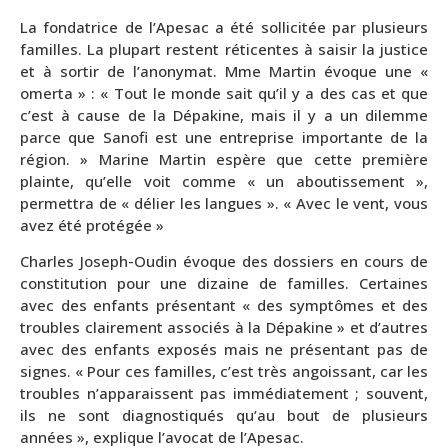
La fondatrice de l’Apesac a été sollicitée par plusieurs
familles. La plupart restent réticentes à saisir la justice
et à sortir de l’anonymat. Mme Martin évoque une «
omerta » : « Tout le monde sait qu’il y a des cas et que
c’est à cause de la Dépakine, mais il y a un dilemme
parce que Sanofi est une entreprise importante de la
région. » Marine Martin espère que cette première
plainte, qu’elle voit comme « un aboutissement »,
permettra de « délier les langues ». « Avec le vent, vous
avez été protégée »
Charles Joseph-Oudin évoque des dossiers en cours de
constitution pour une dizaine de familles. Certaines
avec des enfants présentant « des symptômes et des
troubles clairement associés à la Dépakine » et d’autres
avec des enfants exposés mais ne présentant pas de
signes. « Pour ces familles, c’est très angoissant, car les
troubles n’apparaissent pas immédiatement ; souvent,
ils ne sont diagnostiqués qu’au bout de plusieurs
années », explique l’avocat de l’Apesac.