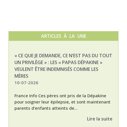
ARTICLES À LA UNE
« CE QUE JE DEMANDE, CE N’EST PAS DU TOUT
NAT
UN PRIVILÈGE » : LES « PAPAS DÉPAKINE »
03-
VEULENT ÊTRE INDEMNISÉS COMME LES
MÈRES
10-07-2026
France Info Ces pères ont pris de la Dépakine
pour soigner leur épilepsie, et sont maintenant
parents d’enfants atteints de...
Lire la suite