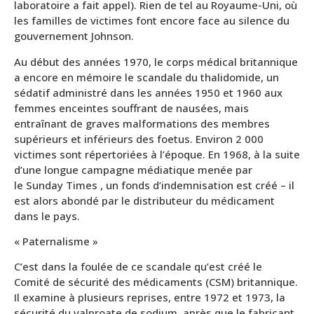
laboratoire a fait appel). Rien de tel au Royaume-Uni, où
les familles de victimes font encore face au silence du
gouvernement Johnson.
Au début des années 1970, le corps médical britannique
a encore en mémoire le scandale du thalidomide, un
sédatif administré dans les années 1950 et 1960 aux
femmes enceintes souffrant de nausées, mais
entraînant de graves malformations des membres
supérieurs et inférieurs des foetus. Environ 2 000
victimes sont répertoriées à l’époque. En 1968, à la suite
d’une longue campagne médiatique menée par
le Sunday Times , un fonds d’indemnisation est créé – il
est alors abondé par le distributeur du médicament
dans le pays.
« Paternalisme »
C’est dans la foulée de ce scandale qu’est créé le
Comité de sécurité des médicaments (CSM) britannique.
Il examine à plusieurs reprises, entre 1972 et 1973, la
sécurité du valproate de sodium, après que le fabricant