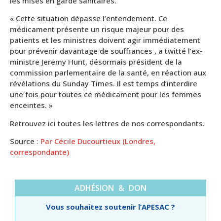
les mises en garde sanitaires.
« Cette situation dépasse l’entendement. Ce
médicament présente un risque majeur pour des
patients et les ministres doivent agir immédiatement
pour prévenir davantage de souffrances , a twitté l’ex-
ministre Jeremy Hunt, désormais président de la
commission parlementaire de la santé, en réaction aux
révélations du Sunday Times. Il est temps d’interdire
une fois pour toutes ce médicament pour les femmes
enceintes. »
Retrouvez ici toutes les lettres de nos correspondants.
Source
: Par Cécile Ducourtieux (Londres,
correspondante)
ADHÉSION & DON
Vous souhaitez soutenir l’APESAC ?