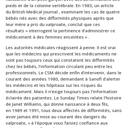
pieds et de la colonne vertébrale. En 1983, un article
du British Medical Journal , examinant les cas de quatre
bébés nés avec des difformités physiques après que
leur mère a pris du valproate, conclut que ces
résultats « interrogent la pertinence d’administrer ce
médicament à des femmes enceintes » .
Les autorités médicales réagissent à peine. Il est vrai
que les médecins qui prescrivent les médicaments ne
sont pas toujours ceux qui constatent les difformités
chez les bébés, l’information circulant peu entre les
professionnels. Le CSM décide enfin d’intervenir, dans le
courant des années 1980, demandant à Sanofi d’alerter
les médecins et les hôpitaux sur les risques du
médicament. Mais il n’exige toujours pas l’information
éclairée des patientes. Le Sunday Times relate l’histoire
de Janet Williams, qui donne naissance à deux fils,
en 1989 et 1991, tous deux affectés de difformités, sans
avoir jamais été mise au courant des dangers du
valproate, « à l’époque vous faisiez confiance aux