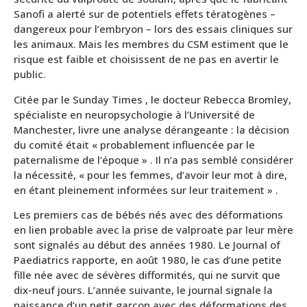
Sanofi a alerté sur de potentiels effets tératogènes –
dangereux pour l’embryon – lors des essais cliniques sur
les animaux. Mais les membres du CSM estiment que le
risque est faible et choisissent de ne pas en avertir le
public.
Citée par le Sunday Times , le docteur Rebecca Bromley,
spécialiste en neuropsychologie à l’Université de
Manchester, livre une analyse dérangeante : la décision
du comité était « probablement influencée par le
paternalisme de l’époque » . Il n’a pas semblé considérer
la nécessité, « pour les femmes, d’avoir leur mot à dire,
en étant pleinement informées sur leur traitement » .
Les premiers cas de bébés nés avec des déformations
en lien probable avec la prise de valproate par leur mère
sont signalés au début des années 1980. Le Journal of
Paediatrics rapporte, en août 1980, le cas d’une petite
fille née avec de sévères difformités, qui ne survit que
dix-neuf jours. L’année suivante, le journal signale la
naissance d’un petit garçon avec des déformations des