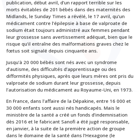
publication, début avril, d’un rapport terrible sur les
morts évitables de 201 bébés dans des maternités des
Midlands, le Sunday Times a révélé, le 17 avril, qu’un
médicament contre l’épilepsie à base de valproate de
sodium était toujours administré aux femmes pendant
leur grossesse sans avertissement adéquat, bien que le
risque qu’il entraîne des malformations graves chez le
fœtus soit signalé depuis cinquante ans.
Jusqu’à 20 000 bébés sont nés avec un syndrome
d’autisme, des difficultés d’apprentissage ou des
difformités physiques, après que leurs mères ont pris du
valproate de sodium durant leur grossesse, depuis
l’autorisation du médicament au Royaume-Uni, en 1973.
En France, dans l’affaire de la Dépakine, entre 16 000 et
30 000 enfants sont aussi nés handicapés. Mais le
ministère de la santé a créé un fonds d’indemnisation
dès 2016 et le fabricant Sanofi a été jugé responsable,
en janvier, à la suite de la première action de groupe
dans le domaine de la santé dans l’Hexagone (le