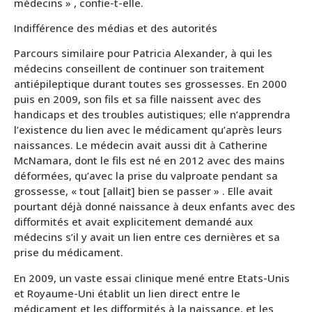
médecins » , confie-t-elle.
Indifférence des médias et des autorités
Parcours similaire pour Patricia Alexander, à qui les
médecins conseillent de continuer son traitement
antiépileptique durant toutes ses grossesses. En 2000
puis en 2009, son fils et sa fille naissent avec des
handicaps et des troubles autistiques; elle n’apprendra
l’existence du lien avec le médicament qu’après leurs
naissances. Le médecin avait aussi dit à Catherine
McNamara, dont le fils est né en 2012 avec des mains
déformées, qu’avec la prise du valproate pendant sa
grossesse, « tout [allait] bien se passer » . Elle avait
pourtant déjà donné naissance à deux enfants avec des
difformités et avait explicitement demandé aux
médecins s’il y avait un lien entre ces dernières et sa
prise du médicament.
En 2009, un vaste essai clinique mené entre Etats-Unis
et Royaume-Uni établit un lien direct entre le
médicament et les difformités à la naissance, et les