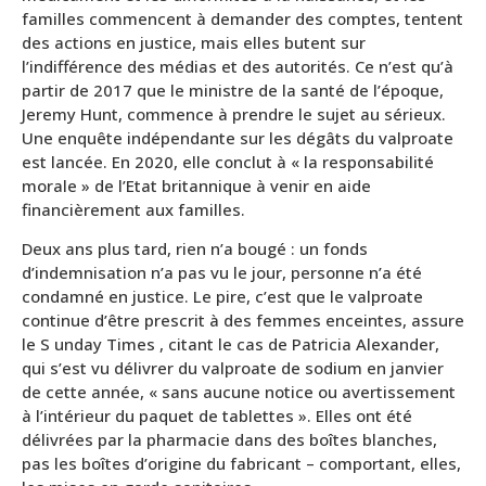
familles commencent à demander des comptes, tentent
des actions en justice, mais elles butent sur
l’indifférence des médias et des autorités. Ce n’est qu’à
partir de 2017 que le ministre de la santé de l’époque,
Jeremy Hunt, commence à prendre le sujet au sérieux.
Une enquête indépendante sur les dégâts du valproate
est lancée. En 2020, elle conclut à « la responsabilité
morale » de l’Etat britannique à venir en aide
financièrement aux familles.
Deux ans plus tard, rien n’a bougé : un fonds
d’indemnisation n’a pas vu le jour, personne n’a été
condamné en justice. Le pire, c’est que le valproate
continue d’être prescrit à des femmes enceintes, assure
le S unday Times , citant le cas de Patricia Alexander,
qui s’est vu délivrer du valproate de sodium en janvier
de cette année, « sans aucune notice ou avertissement
à l’intérieur du paquet de tablettes ». Elles ont été
délivrées par la pharmacie dans des boîtes blanches,
pas les boîtes d’origine du fabricant – comportant, elles,