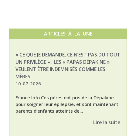
ARTICLES À LA UNE
« CE QUE JE DEMANDE, CE N’EST PAS DU TOUT
NAT
UN PRIVILÈGE » : LES « PAPAS DÉPAKINE »
03-
VEULENT ÊTRE INDEMNISÉS COMME LES
MÈRES
10-07-2026
France Info Ces pères ont pris de la Dépakine
pour soigner leur épilepsie, et sont maintenant
parents d’enfants atteints de...
Lire la suite