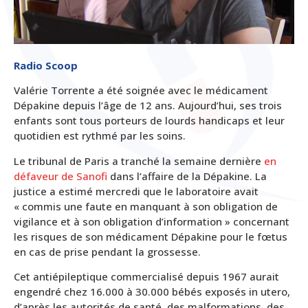
Radio Scoop
Valérie Torrente a été soignée avec le médicament
Dépakine depuis l’âge de 12 ans. Aujourd’hui, ses trois
enfants sont tous porteurs de lourds handicaps et leur
quotidien est rythmé par les soins.
Le tribunal de Paris a tranché la semaine dernière
en
défaveur de Sanofi
dans l’affaire de la Dépakine. La
justice a estimé mercredi que le laboratoire avait
« commis une faute en manquant à son obligation de
vigilance et à son obligation d’information » concernant
les risques de son médicament Dépakine pour le fœtus
en cas de prise pendant la grossesse.
Cet antiépileptique commercialisé depuis 1967 aurait
engendré chez 16.000 à 30.000 bébés exposés in utero,
d’après les autorités de santé, des malformations, des