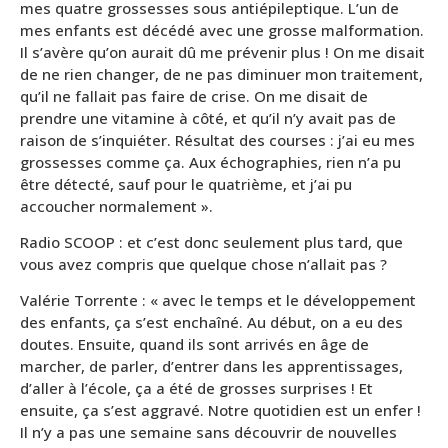
mes quatre grossesses sous antiépileptique. L’un de
mes enfants est décédé avec une grosse malformation.
Il s’avère qu’on aurait dû me prévenir plus ! On me disait
de ne rien changer, de ne pas diminuer mon traitement,
qu’il ne fallait pas faire de crise. On me disait de
prendre une vitamine à côté, et qu’il n’y avait pas de
raison de s’inquiéter. Résultat des courses : j’ai eu mes
grossesses comme ça. Aux échographies, rien n’a pu
être détecté, sauf pour le quatrième, et j’ai pu
accoucher normalement ».
Radio SCOOP : et c’est donc seulement plus tard, que
vous avez compris que quelque chose n’allait pas ?
Valérie Torrente : « avec le temps et le développement
des enfants, ça s’est enchaîné. Au début, on a eu des
doutes. Ensuite, quand ils sont arrivés en âge de
marcher, de parler, d’entrer dans les apprentissages,
d’aller à l’école, ça a été de grosses surprises ! Et
ensuite, ça s’est aggravé. Notre quotidien est un enfer !
Il n’y a pas une semaine sans découvrir de nouvelles