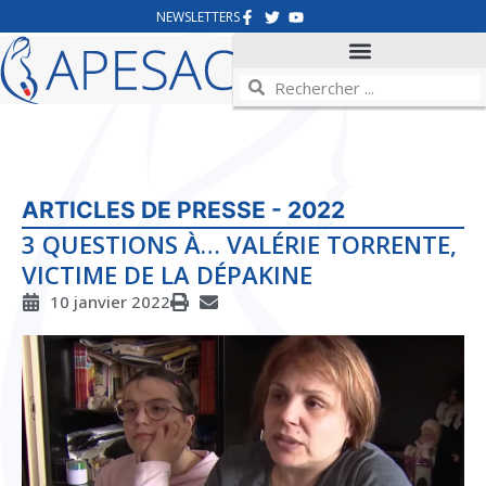
NEWSLETTERS
ARTICLES DE PRESSE - 2022
3 QUESTIONS À… VALÉRIE TORRENTE,
VICTIME DE LA DÉPAKINE
10 janvier 2022