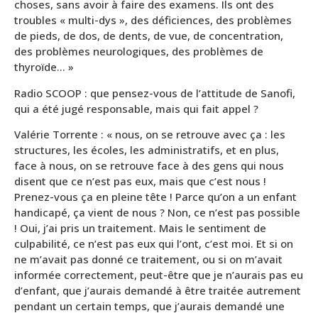
choses, sans avoir à faire des examens. Ils ont des
troubles « multi-dys », des déficiences, des problèmes
de pieds, de dos, de dents, de vue, de concentration,
des problèmes neurologiques, des problèmes de
thyroïde… »
Radio SCOOP : que pensez-vous de l’attitude de Sanofi,
qui a été jugé responsable, mais qui fait appel ?
Valérie Torrente : « nous, on se retrouve avec ça : les
structures, les écoles, les administratifs, et en plus,
face à nous, on se retrouve face à des gens qui nous
disent que ce n’est pas eux, mais que c’est nous !
Prenez-vous ça en pleine tête ! Parce qu’on a un enfant
handicapé, ça vient de nous ? Non, ce n’est pas possible
! Oui, j’ai pris un traitement. Mais le sentiment de
culpabilité, ce n’est pas eux qui l’ont, c’est moi. Et si on
ne m’avait pas donné ce traitement, ou si on m’avait
informée correctement, peut-être que je n’aurais pas eu
d’enfant, que j’aurais demandé à être traitée autrement
pendant un certain temps, que j’aurais demandé une