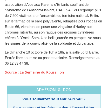
association d’Aide aux Parents d’Enfants souffrant de
Syndrome de l’Anticonvulsivant, L’APESAC qui regroupe plus
de 7 500 victimes sur l’ensemble du territoire national. Enfin,
sur le tarmac de la salle polyvalente, rebaptisé pour l’occasion
Route 66, viendront se poser une vingtaine d’Harley aux
chromes rutilants, au son rauque des grosses cylindrées
chères à l’Oncle Sam. Une belle journée en perspective sous
les signes de la convivialité, de la solidarité et du partage.
Le dimanche 10 octobre de 10h à 18h, à la salle Jordi Barre.
Entrée libre soumise au passe sanitaire. Renseignements au
06 12 83 47 38.
Source : La Semaine du Roussillon
ADHÉSION & DON
Vous souhaitez soutenir l’APESAC ?
Pour adhérer et/ou faire un don à l’association,