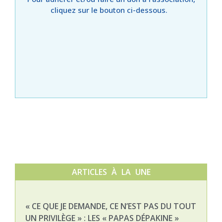
cliquez sur le bouton ci-dessous.
ARTICLES À LA UNE
« CE QUE JE DEMANDE, CE N’EST PAS DU TOUT
NAT
UN PRIVILÈGE » : LES « PAPAS DÉPAKINE »
03-