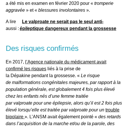
a été mis en examen en février 2020 pour «
tromperie
aggravée
» et «
blessures involontaires
».
A lire
Le valproate ne serait pas le seul anti-
aussi :
épileptique dangereux pendant la grossesse
Des risques confirmés
En 2017,
l’Agence nationale du médicament avait
confirmé les risques
liés à la prise de
la Dépakine pendant la grossesse. «
Le risque
de malformations congénitales majeures, par rapport à la
population générale, est globalement 4 fois plus élevé
chez les enfants nés d’une femme traitée
par valproate pour une épilepsie, alors qu’il est 2 fois plus
élevé lorsqu’elle est traitée par valproate pour un
trouble
bipolaire
». L’ANSM avait également pointé «
des retards
dans l’acquisition de la marche et/ou de la parole, des