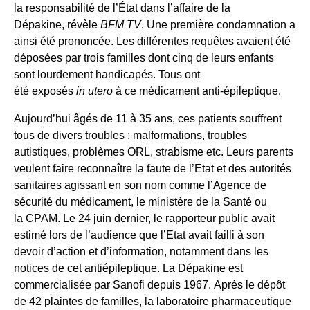
la responsabilité de l’État dans l’affaire de la
Dépakine, révèle
BFM TV
. Une première condamnation a
ainsi été prononcée. Les différentes requêtes avaient été
déposées par trois familles dont cinq de leurs enfants
sont lourdement handicapés. Tous ont
été exposés
in utero
à ce médicament anti-épileptique.
Aujourd’hui âgés de 11 à 35 ans, ces patients souffrent
tous de divers troubles : malformations, troubles
autistiques, problèmes ORL, strabisme etc. Leurs parents
veulent faire reconnaître la faute de l’Etat et des autorités
sanitaires agissant en son nom comme l’Agence de
sécurité du médicament, le ministère de la Santé ou
la CPAM. Le 24 juin dernier, le rapporteur public avait
estimé lors de l’audience que l’Etat avait failli à son
devoir d’action et d’information, notamment dans les
notices de cet antiépileptique. La Dépakine est
commercialisée par Sanofi depuis 1967. Après le dépôt
de 42 plaintes de familles, la laboratoire pharmaceutique