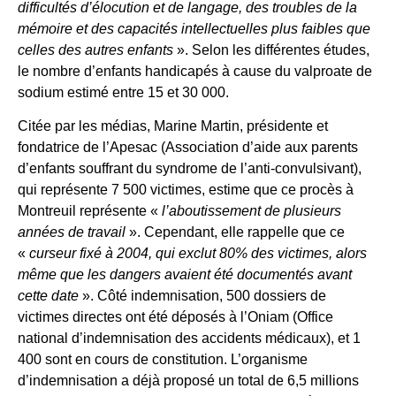
difficultés d’élocution et de langage, des troubles de la
mémoire et des capacités intellectuelles plus faibles que
celles des autres enfants
». Selon les différentes études,
le nombre d’enfants handicapés à cause du valproate de
sodium estimé entre 15 et 30 000.
Citée par les médias, Marine Martin, présidente et
fondatrice de l’Apesac (Association d’aide aux parents
d’enfants souffrant du syndrome de l’anti-convulsivant),
qui représente 7 500 victimes, estime que ce procès à
Montreuil représente «
l’aboutissement de plusieurs
années de travail
». Cependant, elle rappelle que ce
«
curseur fixé à 2004, qui exclut 80% des victimes, alors
même que les dangers avaient été documentés avant
cette date
». Côté indemnisation, 500 dossiers de
victimes directes ont été déposés à l’Oniam (Office
national d’indemnisation des accidents médicaux), et 1
400 sont en cours de constitution. L’organisme
d’indemnisation a déjà proposé un total de 6,5 millions