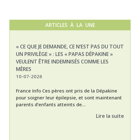
ARTICLES À LA UNE
« CE QUE JE DEMANDE, CE N’EST PAS DU TOUT
NAT
UN PRIVILÈGE » : LES « PAPAS DÉPAKINE »
03-
VEULENT ÊTRE INDEMNISÉS COMME LES
MÈRES
10-07-2026
France Info Ces pères ont pris de la Dépakine
pour soigner leur épilepsie, et sont maintenant
parents d’enfants atteints de...
Lire la suite