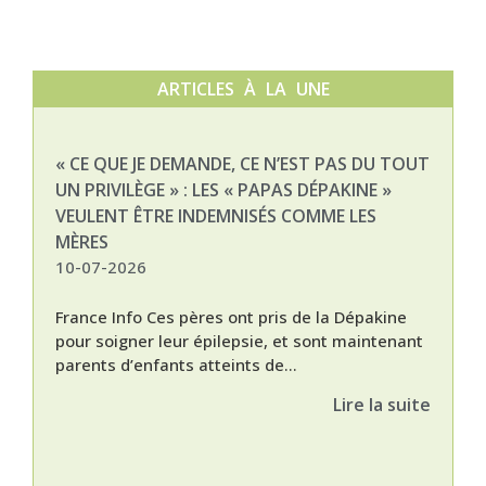
ARTICLES À LA UNE
« CE QUE JE DEMANDE, CE N’EST PAS DU TOUT
NAT
UN PRIVILÈGE » : LES « PAPAS DÉPAKINE »
03-
VEULENT ÊTRE INDEMNISÉS COMME LES
MÈRES
10-07-2026
France Info Ces pères ont pris de la Dépakine
pour soigner leur épilepsie, et sont maintenant
parents d’enfants atteints de...
Lire la suite