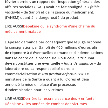
février dernier, un rapport de l’Inspection générale des
affaires sociales (IGAS) avait de fait souligné la
« faible
réactivité »
de Sanofi et de l’agence du médicament,
(l’ANSM) quant à la dangerosité du produit.
LIRE AUSSI
Dépakine ou le syndrome d’une chaîne du
médicament malade
L’Apesac demande par conséquent que le juge ordonne
la consignation par Sanofi de 400 millions d’euros afin
de répondre à d’éventuelles demandes d’indemnisations
dans le cadre de la procédure. Pour cela, le tribunal
devra constituer une éventuelle
« faute de vigilance »
du
laboratoire ou sa responsabilité dans la
commercialisation d
‘ »un produit défectueux ».
Le
ministère de la Santé a quant à lui d’ores et déjà
annoncé la mise en place d’un processus
d’indemnisation pour les victimes.
LIRE AUSSI
Derrière la reconnaissance des « enfants
Dépakine », les années de combat des victimes