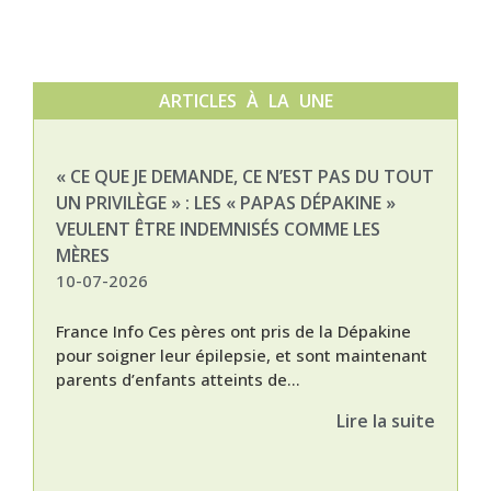
ARTICLES À LA UNE
« CE QUE JE DEMANDE, CE N’EST PAS DU TOUT
NAT
UN PRIVILÈGE » : LES « PAPAS DÉPAKINE »
03-
VEULENT ÊTRE INDEMNISÉS COMME LES
MÈRES
10-07-2026
France Info Ces pères ont pris de la Dépakine
pour soigner leur épilepsie, et sont maintenant
parents d’enfants atteints de...
Lire la suite