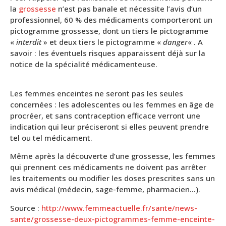
la
grossesse
n’est pas banale et nécessite l’avis d’un
professionnel, 60 % des médicaments comporteront un
pictogramme grossesse, dont un tiers le pictogramme
«
interdit
» et deux tiers le pictogramme «
danger
« . A
savoir : les éventuels risques apparaissent déjà sur la
notice de la spécialité médicamenteuse.
Les femmes enceintes ne seront pas les seules
concernées : les adolescentes ou les femmes en âge de
procréer, et sans contraception efficace verront une
indication qui leur préciseront si elles peuvent prendre
tel ou tel médicament.
Même après la découverte d’une grossesse, les femmes
qui prennent ces médicaments ne doivent pas arrêter
les traitements ou modifier les doses prescrites sans un
avis médical (médecin, sage-femme, pharmacien…).
Source :
http://www.femmeactuelle.fr/sante/news-
sante/grossesse-deux-pictogrammes-femme-enceinte-