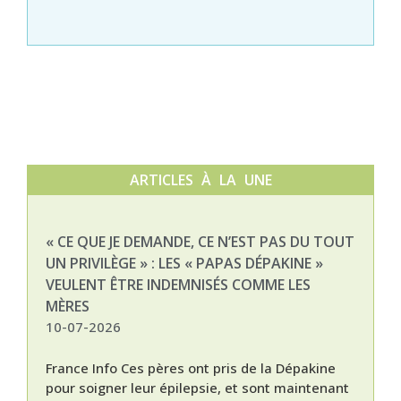
ARTICLES À LA UNE
« CE QUE JE DEMANDE, CE N’EST PAS DU TOUT
NAT
UN PRIVILÈGE » : LES « PAPAS DÉPAKINE »
03-
VEULENT ÊTRE INDEMNISÉS COMME LES
MÈRES
10-07-2026
France Info Ces pères ont pris de la Dépakine
pour soigner leur épilepsie, et sont maintenant