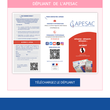
DÉPLIANT DE L'APESAC
TÉLÉCHARGEZ LE DÉPLIANT