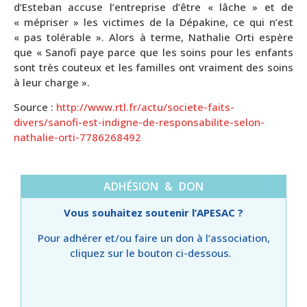
d’Esteban accuse l’entreprise d’être « lâche » et de
« mépriser » les victimes de la Dépakine, ce qui n’est
« pas tolérable ». Alors à terme, Nathalie Orti espère
que « Sanofi paye parce que les soins pour les enfants
sont très couteux et les familles ont vraiment des soins
à leur charge ».
Source :
http://www.rtl.fr/actu/societe-faits-
divers/sanofi-est-indigne-de-responsabilite-selon-
nathalie-orti-7786268492
ADHÉSION & DON
Vous souhaitez soutenir l’APESAC ?
Pour adhérer et/ou faire un don à l’association,
cliquez sur le bouton ci-dessous.