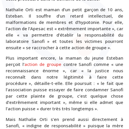
Nathalie Orti est maman d’un petit garçon de 10 ans,
Esteban. Il souffre d’un retard intellectuel, de
malformations de membres et d’hypotonie. Pour elle,
l’action de l’Apesac est « extrêmement importante », car
elle « va permettre d’établir la responsabilité du
laboratoire Sanofi » et toutes les victimes pourront
ensuite « se raccrocher à cette action de groupe ».
Plus important encore, la maman du jeune Esteban
perçoit l’
action de groupe
contre Sanofi comme « une
reconnaissance énorme », car « la justice nous
reconnaît dans notre légitimité à faire cette
procédure », détaille-t-elle. Elle poursuit : « le fait que
l’association puisse essayer de faire condamner Sanofi
par cette plainte de groupe, c’est quelque chose
d’extrêmement important », même si elle admet que
l’action puisse « durer très très longtemps ».
Mais Nathalie Orti s’en prend aussi directement à
Sanofi, « indigne de responsabilité » puisque la mère