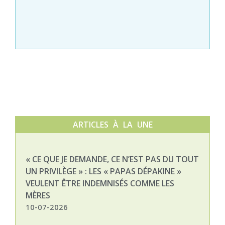
ARTICLES À LA UNE
« CE QUE JE DEMANDE, CE N’EST PAS DU TOUT
NAT
UN PRIVILÈGE » : LES « PAPAS DÉPAKINE »
03-
VEULENT ÊTRE INDEMNISÉS COMME LES
MÈRES
10-07-2026