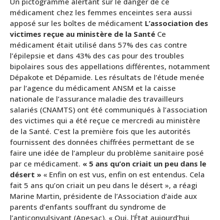
Un pictogramme alertant sur le danger de ce
médicament chez les femmes enceintes sera aussi
apposé sur les boîtes de médicament
L’association des
victimes reçue au ministère de la Santé
Ce
médicament était utilisé dans 57% des cas contre
l’épilepsie et dans 43% des cas pour des troubles
bipolaires sous des appellations différentes, notamment
Dépakote et Dépamide. Les résultats de l’étude menée
par l’agence du médicament ANSM et la caisse
nationale de l’assurance maladie des travailleurs
salariés (CNAMTS) ont été communiqués à l’association
des victimes qui a été reçue ce mercredi au ministère
de la Santé. C’est la première fois que les autorités
fournissent des données chiffrées permettant de se
faire une idée de l’ampleur du problème sanitaire posé
par ce médicament.
« 5 ans qu’on criait un peu dans le
désert »
« Enfin on est vus, enfin on est entendus. Cela
fait 5 ans qu’on criait un peu dans le désert », a réagi
Marine Martin, présidente de l’Association d’aide aux
parents d’enfants souffrant du syndrome de
l’anticonvulsivant (Apesac). « Oui, l’État aujourd’hui