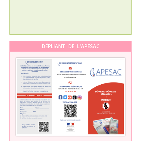
Orti
DÉPLIANT DE L'APESAC