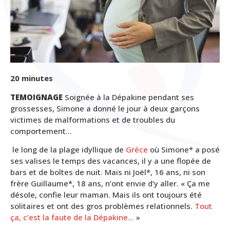
20 minutes
TEMOIGNAGE
Soignée à la Dépakine pendant ses
grossesses, Simone a donné le jour à deux garçons
victimes de malformations et de troubles du
comportement…
le long de la plage idyllique de
Grèce
où Simone* a posé
ses valises le temps des vacances, il y a une flopée de
bars et de boîtes de nuit. Mais ni Joël*, 16 ans, ni son
frère Guillaume*, 18 ans, n’ont envie d’y aller. « Ça me
désole, confie leur maman. Mais ils ont toujours été
solitaires et ont des gros problèmes relationnels.
Tout
ça, c’est la faute de la Dépakine…
»