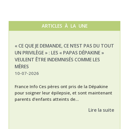
ARTICLES À LA UNE
« CE QUE JE DEMANDE, CE N’EST PAS DU TOUT
NAT
UN PRIVILÈGE » : LES « PAPAS DÉPAKINE »
03-
VEULENT ÊTRE INDEMNISÉS COMME LES
MÈRES
10-07-2026
France Info Ces pères ont pris de la Dépakine
pour soigner leur épilepsie, et sont maintenant
parents d’enfants atteints de...
Lire la suite