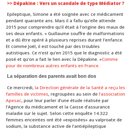
>> Dépakine : Vers un scandale de type Médiator ?
Epileptique, Simone a été soignée avec ce médicament
pendant quarante ans. Mais il a fallu qu’elle attende
2015 pour comprendre qu’il était à l’origine des maux de
ses deux enfants. « Guillaume souffre de malformations
et a dû être opéré à plusieurs reprises durant l’enfance.
Et comme Joël, il est touché par des troubles
autistiques. Ce n’est qu’en 2015 que le diagnostic a été
posé et qu’on a fait le lien avec la Dépakine. »
Comme
pour de nombreux autres enfants en France.
La séparation des parents avait bon dos
Ce mercredi,
la Direction générale de la Santé a reçu les
familles de victimes
, regroupées au sein de
l’association
Apesac
, pour leur parler d’une étude réalisée par
l’Agence du médicament et la Caisse d’assurance
maladie sur le sujet. Selon cette enquête 14.322
femmes enceintes ont été «exposées» au valproate de
sodium, la substance active de l’antiépileptique