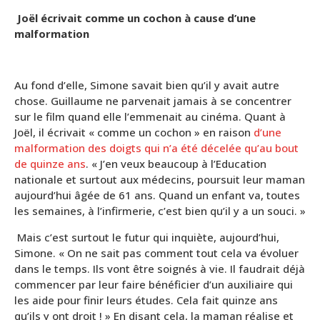
Joël écrivait comme un cochon à cause d’une
malformation
Au fond d’elle, Simone savait bien qu’il y avait autre
chose. Guillaume ne parvenait jamais à se concentrer
sur le film quand elle l’emmenait au cinéma. Quant à
Joël, il écrivait « comme un cochon » en raison
d’une
malformation des doigts qui n’a été décelée qu’au bout
de quinze ans
. « J’en veux beaucoup à l’Education
nationale et surtout aux médecins, poursuit leur maman
aujourd’hui âgée de 61 ans. Quand un enfant va, toutes
les semaines, à l’infirmerie, c’est bien qu’il y a un souci. »
Mais c’est surtout le futur qui inquiète, aujourd’hui,
Simone. « On ne sait pas comment tout cela va évoluer
dans le temps. Ils vont être soignés à vie. Il faudrait déjà
commencer par leur faire bénéficier d’un auxiliaire qui
les aide pour finir leurs études. Cela fait quinze ans
qu’ils y ont droit ! » En disant cela, la maman réalise et