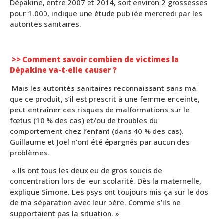
Dépakine, entre 2007 et 2014, soit environ 2 grossesses
pour 1.000, indique une étude publiée mercredi par les
autorités sanitaires.
>> Comment savoir combien de victimes la
Dépakine va-t-elle causer ?
Mais les autorités sanitaires reconnaissant sans mal
que ce produit, s’il est prescrit à une femme enceinte,
peut entraîner des risques de malformations sur le
fœtus (10 % des cas) et/ou de troubles du
comportement chez l’enfant (dans 40 % des cas).
Guillaume et Joël n’ont été épargnés par aucun des
problèmes.
« Ils ont tous les deux eu de gros soucis de
concentration lors de leur scolarité. Dès la maternelle,
explique Simone. Les psys ont toujours mis ça sur le dos
de ma séparation avec leur père. Comme s’ils ne
supportaient pas la situation. »