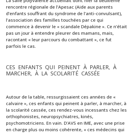
La salle polyvalente accueillait donc hier la deuxième
rencontre régionale de l’Apesac (Aide aux parents
d’enfants souffrant du syndrome de l’anti-convulsant),
l’association des familles touchées par ce qui
commence à devenir le « scandale Dépakine ». Ce n’était
pas un jour à entendre pleurer des mamans, mais,
racontant « leur parcours du combattant », ce fut
parfois le cas.
CES ENFANTS QUI PEINENT À PARLER, À
MARCHER, À LA SCOLARITÉ CASSÉE
Autour de la table, ressurgissaient ces années de «
calvaire », ces enfants qui peinent à parler, à marcher, à
la scolarité cassée, ces rendez-vous incessants chez les
orthophonistes, neuropsychiatres, kinés,
psychomotriciens. En vain. D’AVS en IME, avec une prise
en charge plus ou moins cohérente, « ces médecins qui