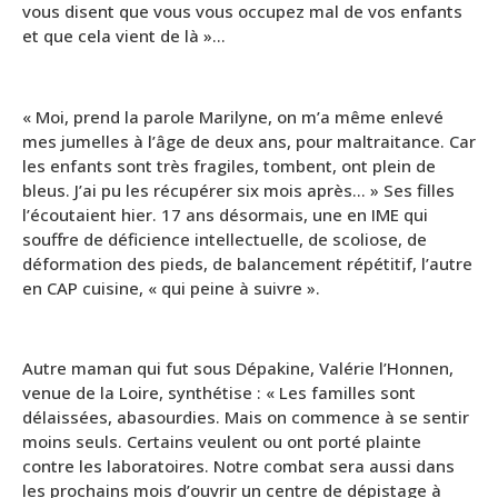
vous disent que vous vous occupez mal de vos enfants
et que cela vient de là »…
« Moi, prend la parole Marilyne, on m’a même enlevé
mes jumelles à l’âge de deux ans, pour maltraitance. Car
les enfants sont très fragiles, tombent, ont plein de
bleus. J’ai pu les récupérer six mois après… » Ses filles
l’écoutaient hier. 17 ans désormais, une en IME qui
souffre de déficience intellectuelle, de scoliose, de
déformation des pieds, de balancement répétitif, l’autre
en CAP cuisine, « qui peine à suivre ».
Autre maman qui fut sous Dépakine, Valérie l’Honnen,
venue de la Loire, synthétise : « Les familles sont
délaissées, abasourdies. Mais on commence à se sentir
moins seuls. Certains veulent ou ont porté plainte
contre les laboratoires. Notre combat sera aussi dans
les prochains mois d’ouvrir un centre de dépistage à