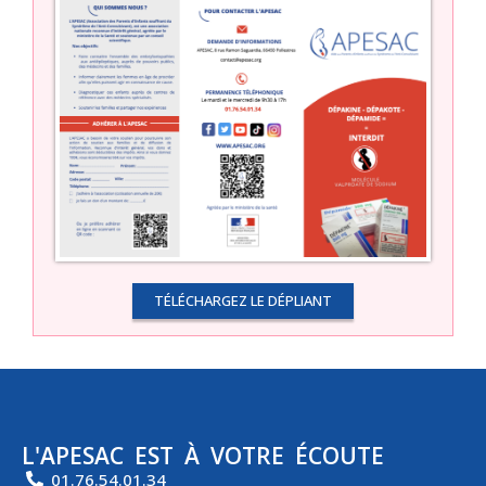
TÉLÉCHARGEZ LE DÉPLIANT
L'APESAC EST À VOTRE ÉCOUTE
01.76.54.01.34