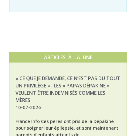
ARTICLES À LA UNE
« CE QUE JE DEMANDE, CE N’EST PAS DU TOUT
NAT
UN PRIVILÈGE » : LES « PAPAS DÉPAKINE »
03-
VEULENT ÊTRE INDEMNISÉS COMME LES
MÈRES
10-07-2026
France Info Ces pères ont pris de la Dépakine
pour soigner leur épilepsie, et sont maintenant
parents d’enfants atteints de...