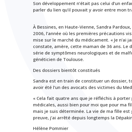
Son développement n’était pas celui d’un enfan
parler du lien qu’il pouvait y avoir entre mon t
À Bessines, en Haute-Vienne, Sandra Pardoux, 
2006, l’année où les premières précautions vi
mise sur le marché du médicament. « Je n’ai j
constate, amère, cette maman de 36 ans. Le d
série de symptômes neurologiques et de malfor
généticien de Toulouse.
Des dossiers bientôt constitués
Sandra est en train de constituer un dossier,
avoir été l’un des avocats des victimes du Med
« Cela fait quatre ans que je réfléchis à porter
médicales, aussi bien pour moi que pour ma fil
mais je suis déterminée. La vie de ma fille est
preuve, j’ai arrêté depuis longtemps la Dépakine 
Hélène Pommier