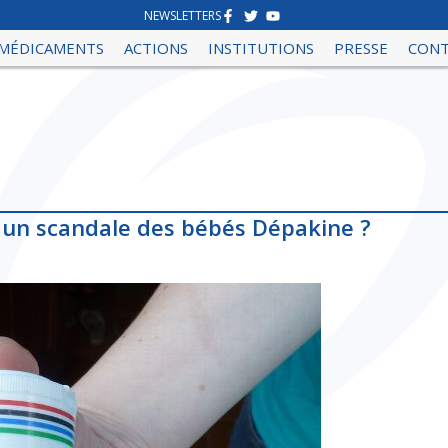
NEWSLETTERS
MÉDICAMENTS
ACTIONS
INSTITUTIONS
PRESSE
CON
rs un scandale des bébés Dépakine ?