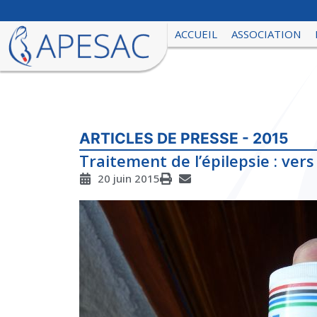
ACCUEIL
ASSOCIATION
ARTICLES DE PRESSE - 2015
Traitement de l’épilepsie : ve
20 juin 2015