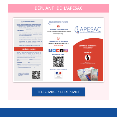
DÉPLIANT DE L'APESAC
TÉLÉCHARGEZ LE DÉPLIANT