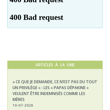
ARTICLES À LA UNE
« CE QUE JE DEMANDE, CE N’EST PAS DU TOUT
NAT
UN PRIVILÈGE » : LES « PAPAS DÉPAKINE »
03-
VEULENT ÊTRE INDEMNISÉS COMME LES
MÈRES
10-07-2026