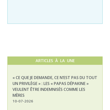
ARTICLES À LA UNE
« CE QUE JE DEMANDE, CE N’EST PAS DU TOUT
NAT
UN PRIVILÈGE » : LES « PAPAS DÉPAKINE »
03-
VEULENT ÊTRE INDEMNISÉS COMME LES
MÈRES
10-07-2026