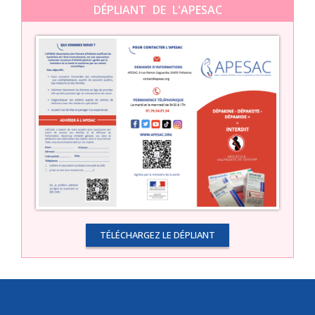
DÉPLIANT DE L'APESAC
TÉLÉCHARGEZ LE DÉPLIANT