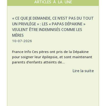
ARTICLES À LA UNE
« CE QUE JE DEMANDE, CE N’EST PAS DU TOUT
NAT
UN PRIVILÈGE » : LES « PAPAS DÉPAKINE »
03-
VEULENT ÊTRE INDEMNISÉS COMME LES
MÈRES
10-07-2026
France Info Ces pères ont pris de la Dépakine
pour soigner leur épilepsie, et sont maintenant
parents d’enfants atteints de...
Lire la suite