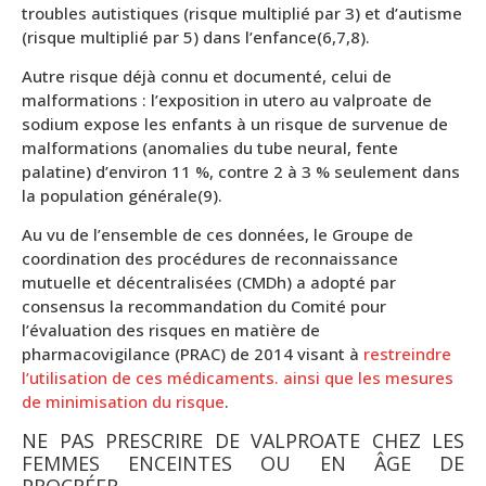
troubles autistiques (risque multiplié par 3) et d’autisme
(risque multiplié par 5) dans l’enfance(6,7,8).
Autre risque déjà connu et documenté, celui de
malformations : l’exposition in utero au valproate de
sodium expose les enfants à un risque de survenue de
malformations (anomalies du tube neural, fente
palatine) d’environ 11 %, contre 2 à 3 % seulement dans
la population générale(9).
Au vu de l’ensemble de ces données, le Groupe de
coordination des procédures de reconnaissance
mutuelle et décentralisées (CMDh) a adopté par
consensus la recommandation du Comité pour
l’évaluation des risques en matière de
pharmacovigilance (PRAC) de 2014 visant à
restreindre
l’utilisation de ces médicaments. ainsi que les mesures
de minimisation du risque
.
NE PAS PRESCRIRE DE VALPROATE CHEZ LES
FEMMES ENCEINTES OU EN ÂGE DE
PROCRÉER