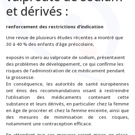
et dérivés :
renforcement des restrictions d’indication
Une revue de plusieurs études récentes a montré que
30 à 40 % des enfants d’âge préscolaire,
exposés in utero au valproate de sodium, présentaient
des problèmes de développement, ce qui confirme les
risques de l’administration de ce médicament pendant
la grossesse.
En conséquence, les autorités de santé européennes
ont émis des recommandations visant à restreindre
l’utilisation des médicaments contenant cette
substance et leurs dérivés, en particulier chez la femme
en âge de procréer et chez la femme enceinte, ainsi que
des mesures de minimisation de ces risques,
notamment une contraception efficace.
En attendant que ces mesures soient mises en place,