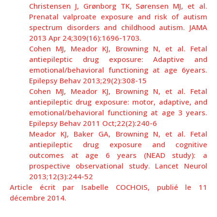
Christensen J, Grønborg TK, Sørensen MJ, et al.
Prenatal valproate exposure and risk of autism
spectrum disorders and childhood autism. JAMA
2013 Apr 24;309(16):1696-1703.
Cohen MJ, Meador KJ, Browning N, et al. Fetal
antiepileptic drug exposure: Adaptive and
emotional/behavioral functioning at age 6years.
Epilepsy Behav 2013;29(2):308-15
Cohen MJ, Meador KJ, Browning N, et al. Fetal
antiepileptic drug exposure: motor, adaptive, and
emotional/behavioral functioning at age 3 years.
Epilepsy Behav 2011 Oct;22(2):240-6
Meador KJ, Baker GA, Browning N, et al. Fetal
antiepileptic drug exposure and cognitive
outcomes at age 6 years (NEAD study): a
prospective observational study. Lancet Neurol
2013;12(3):244-52
Article écrit par Isabelle COCHOIS, publié le 11
décembre 2014.