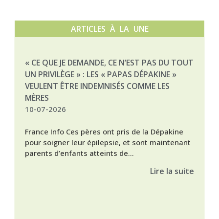
ARTICLES À LA UNE
« CE QUE JE DEMANDE, CE N’EST PAS DU TOUT
NAT
UN PRIVILÈGE » : LES « PAPAS DÉPAKINE »
03-
VEULENT ÊTRE INDEMNISÉS COMME LES
MÈRES
10-07-2026
France Info Ces pères ont pris de la Dépakine
pour soigner leur épilepsie, et sont maintenant
parents d’enfants atteints de...
Lire la suite