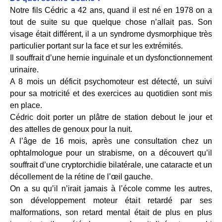
Notre fils Cédric a 42 ans, quand il est né en 1978 on a
tout de suite su que quelque chose n’allait pas. Son
visage était différent, il a un syndrome dysmorphique très
particulier portant sur la face et sur les extrémités.
Il souffrait d’une hernie inguinale et un dysfonctionnement
urinaire.
A 8 mois un déficit psychomoteur est détecté, un suivi
pour sa motricité et des exercices au quotidien sont mis
en place.
Cédric doit porter un plâtre de station debout le jour et
des attelles de genoux pour la nuit.
A l’âge de 16 mois, après une consultation chez un
ophtalmologue pour un strabisme, on a découvert qu’il
souffrait d’une cryptorchidie bilatérale, une cataracte et un
décollement de la rétine de l’œil gauche.
On a su qu’il n’irait jamais à l’école comme les autres,
son développement moteur était retardé par ses
malformations, son retard mental était de plus en plus