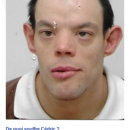
De quoi souffre Cédric ?