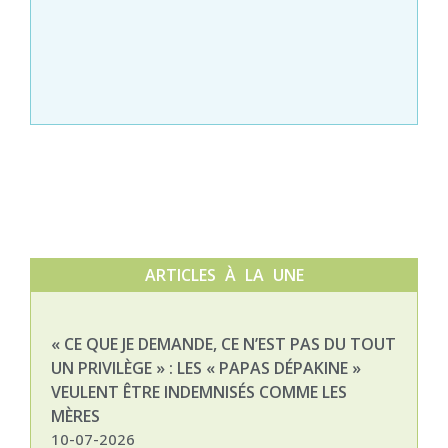
ARTICLES À LA UNE
« CE QUE JE DEMANDE, CE N’EST PAS DU TOUT
NAT
UN PRIVILÈGE » : LES « PAPAS DÉPAKINE »
03-
VEULENT ÊTRE INDEMNISÉS COMME LES
MÈRES
10-07-2026