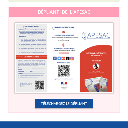
DÉPLIANT DE L'APESAC
TÉLÉCHARGEZ LE DÉPLIANT