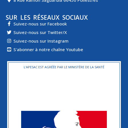
SUR LES RÉSEAUX SOCIAUX
Suivez-nous sur Facebook
Suivez-nous sur Twitter/X
Suivez-nous sur Instagram
S'abonner à notre chaîne Youtube
L'APESAC EST AGRÉÉE PAR LE MINISTÈRE DE LA SANTÉ