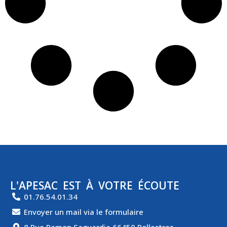
L'APESAC EST À VOTRE ÉCOUTE
01.76.54.01.34
Envoyer un mail via le formulaire
8 Rue Ramon Saguardia 66450 Pollestres