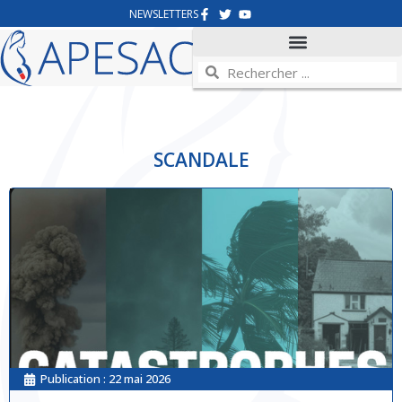
NEWSLETTERS
SCANDALE
Publication :
22 mai 2026