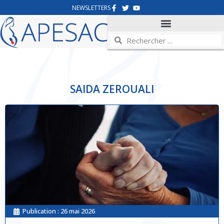
NEWSLETTERS
SAIDA ZEROUALI
Publication :
26 mai 2026