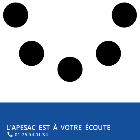
L'APESAC EST À VOTRE ÉCOUTE
01.76.54.01.34