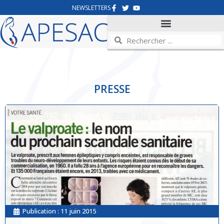
NEWSLETTERS
PRESSE
Publication :
11 juin 2015