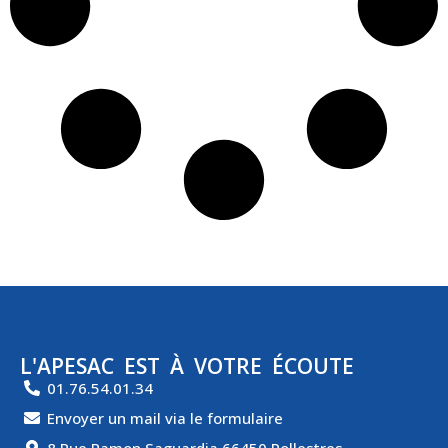
L'APESAC EST À VOTRE ÉCOUTE
01.76.54.01.34
Envoyer un mail via le formulaire
8 Rue Ramon Saguardia 66450 Pollestres