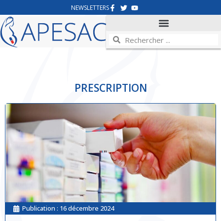
NEWSLETTERS
PRESCRIPTION
Publication :
16 décembre 2024