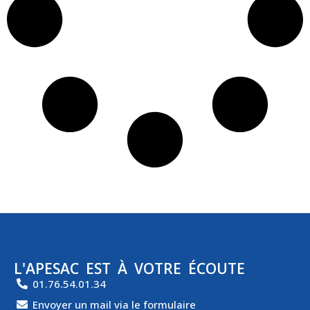
L'APESAC EST À VOTRE ÉCOUTE
01.76.54.01.34
Envoyer un mail via le formulaire