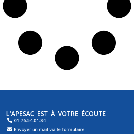
L'APESAC EST À VOTRE ÉCOUTE
01.76.54.01.34
Envoyer un mail via le formulaire