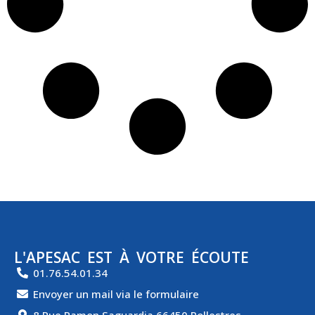
L'APESAC EST À VOTRE ÉCOUTE
01.76.54.01.34
Envoyer un mail via le formulaire
8 Rue Ramon Saguardia 66450 Pollestres