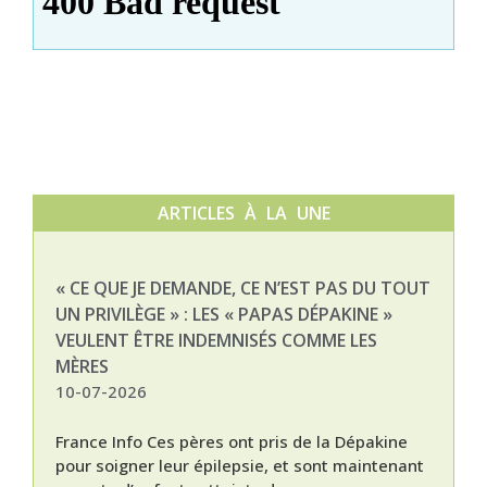
ARTICLES À LA UNE
« CE QUE JE DEMANDE, CE N’EST PAS DU TOUT
NAT
UN PRIVILÈGE » : LES « PAPAS DÉPAKINE »
03-
VEULENT ÊTRE INDEMNISÉS COMME LES
MÈRES
10-07-2026
France Info Ces pères ont pris de la Dépakine
pour soigner leur épilepsie, et sont maintenant