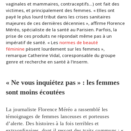
vaginales et mammaires, contraceptifs…) ont fait des
victimes, et principalement des femmes. « Elles ont
payé le plus lourd tribut dans les crises sanitaires
majeures de ces dernières décennies », affirme Florence
Méréo, spécialiste de la santé au Parisien. Parfois, la
prise de ces produits ne répondait même pas à un
impératif de santé. « Les
normes de beauté
féminine
pèsent lourdement sur les femmes »,
remarque Catherine Vidal, coresponsable du groupe
genre et recherche en santé à l’Inserm.
« Ne vous inquiétez pas » : les femmes
sont moins écoutées
La journaliste Florence Méréo a rassemblé les
témoignages de femmes lanceuses et porteuses
d’alerte. Des histoires à la fois terribles et
extraordinaires, dont il ressort des traits communs : «