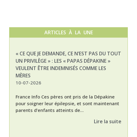
ARTICLES À LA UNE
« CE QUE JE DEMANDE, CE N’EST PAS DU TOUT
NAT
UN PRIVILÈGE » : LES « PAPAS DÉPAKINE »
03-
VEULENT ÊTRE INDEMNISÉS COMME LES
MÈRES
10-07-2026
France Info Ces pères ont pris de la Dépakine
pour soigner leur épilepsie, et sont maintenant
parents d’enfants atteints de...
Lire la suite