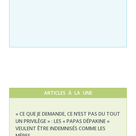
ARTICLES À LA UNE
« CE QUE JE DEMANDE, CE N’EST PAS DU TOUT
NAT
UN PRIVILÈGE » : LES « PAPAS DÉPAKINE »
03-
VEULENT ÊTRE INDEMNISÉS COMME LES
MÈRES