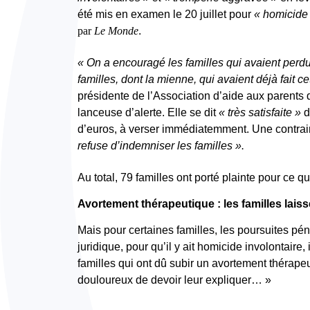
été mis en examen le 20 juillet pour
« homicide 
par
Le Monde
.
« On a encouragé les familles qui avaient perdu 
familles, dont la mienne, qui avaient déjà fait 
présidente de l’Association d’aide aux parents 
lanceuse d’alerte. Elle se dit
« très satisfaite »
d
d’euros, à verser immédiatemment. Une contrai
refuse d’indemniser les familles »
.
Au total, 79 familles ont porté plainte pour ce qu
Avortement thérapeutique : les familles lai
Mais pour certaines familles, les poursuites péna
juridique, pour qu’il y ait homicide involontaire, 
familles qui ont dû subir un avortement thérapeu
douloureux de devoir leur expliquer… »