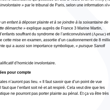
involontaire »
par le tribunal de Paris, selon une information
rév
un enfant à déposer plainte et à se joindre à la soixantaine de
cette démarche »
explique auprès de France 3 Marine Martin,
d’enfants souffrant du syndrome de l’anticonvulsivant
(Apesac)
et
e cette mise en examen, assortie d’un cautionnement de 8 mill
nte qui a aussi son importance symbolique,
« puisque Sanofi
alificatif d’homicide involontaire.
ssées pour compte
les n’auront pas lieu. « Il faut savoir que d’un point de vue
il faut que l’enfant soit né et ait respiré. Cela veut dire que les
tique ne pourront pas porter plainte au pénal. Et ça va être très