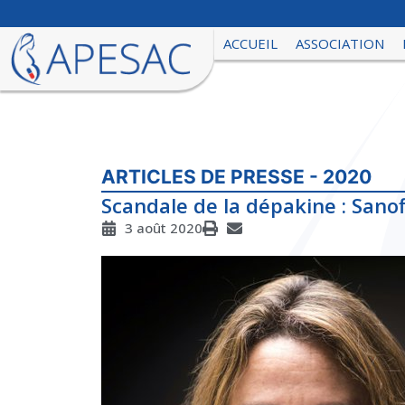
ACCUEIL
ASSOCIATION
ARTICLES DE PRESSE - 2020
Scandale de la dépakine : Sano
3 août 2020