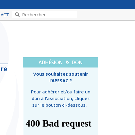
TACT
ADHÉSION & DON
ire
Vous souhaitez soutenir
l’APESAC ?
Pour adhérer et/ou faire un
don à l’association, cliquez
sur le bouton ci-dessous.