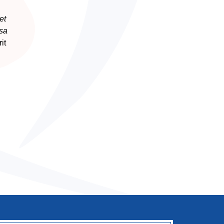
et
 sa
it