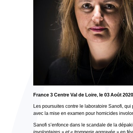
France 3 Centre Val de Loire, le 03 Août 202
Les poursuites contre le laboratoire Sanofi, qui
avec la mise en examen pour homicides involon
Sanofi s’enfonce dans le scandale de la dépak
involontaires » et « tromperie aggravée »
en févr