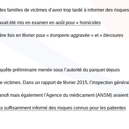
 familles de victimes d’avoir trop tardé à informer des risques
avait été mis en examen en août pour « homicides
ère fois en février pour
« tromperie aggravée »
et
« blessures
 enquête préliminaire menée sous l’autorité du parquet depuis
 victimes. Dans un rapport de février 2015, l’inspection généra
 Sanofi mais également l’Agence du médicament (ANSM) avaient 
as suffisamment informé des risques connus pour les patientes