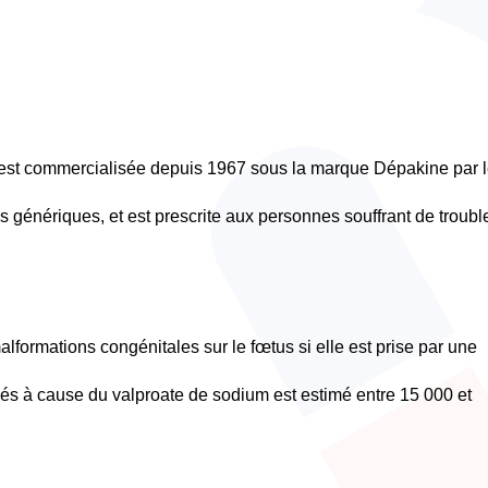
 est commercialisée depuis 1967 sous la marque Dépakine par 
 génériques, et est prescrite aux personnes souffrant de troubl
lformations congénitales sur le fœtus si elle est prise par une
s à cause du valproate de sodium est estimé entre 15 000 et