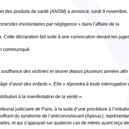
et des produits de santé (ANSM) a annoncé, lundi 9 novembre,
homicides involontaires par négligence »
dans l’affaire de la
. Cette déclaration fait suite à une convocation devant les juge
 un communiqué.
a souffrance des victimes et œuvre depuis plusieurs années afin
 âge d’avoir des enfants »
. Elle
« répondra à toute interrogation
tribution à la manifestation de la vérité »
.
bunal judiciaire de Paris, à la suite d’une procédure à l’initiati
ouffrant du syndrome de l’anticonvulsivant (Apesac), représenta
ades, et qui s’appuyait sur quatorze cas de mères ayant reçu de