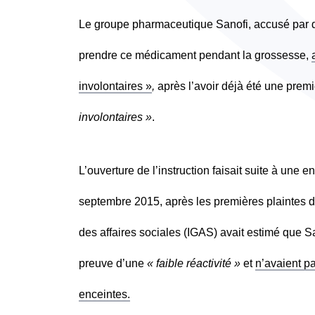
Le groupe pharmaceutique Sanofi, accusé par des
prendre ce médicament pendant la grossesse,
involontaires »
,
après l’avoir déjà été une premi
involontaires »
.
L’ouverture de l’instruction faisait suite à une
septembre 2015, après les premières plaintes de
des affaires sociales (IGAS) avait estimé que
preuve d’une
« faible réactivité »
et
n’avaient p
enceintes.