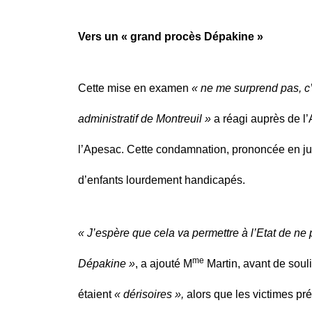
Vers un « grand procès Dépakine »
Cette mise en examen
« ne me surprend pas, c’e
administratif de Montreuil »
a réagi auprès de l
l’Apesac. Cette condamnation, prononcée en juil
d’enfants lourdement handicapés.
« J’espère que cela va permettre à l’Etat de ne 
me
Dépakine »
, a ajouté M
Martin, avant de soul
étaient
« dérisoires »,
alors que les victimes pr