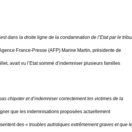
st dans la droite ligne de la condamnation de l’Etat par le tribu
’Agence France-Presse (AFP) Marine Martin, présidente de
let, avait vu l’Etat sommé d’indemniser plusieurs familles
pas chipoter et d’indemniser correctement les victimes de la
igner que les indemnisations proposées actuellement
ésentent des
« troubles autistiques extrêmement graves et que l