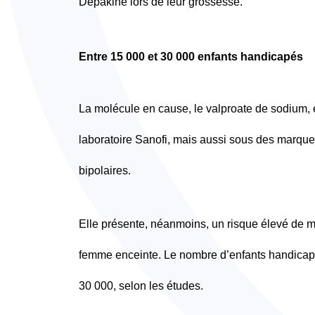
Dépakine lors de leur grossesse.
Entre 15 000 et 30 000 enfants handicapés
La molécule en cause, le valproate de sodium,
laboratoire Sanofi, mais aussi sous des marques
bipolaires.
Elle présente, néanmoins, un risque élevé de ma
femme enceinte. Le nombre d’enfants handicapé
30 000, selon les études.