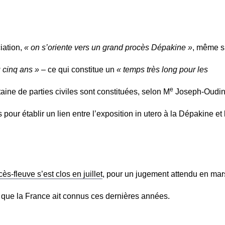
iation,
« on s’oriente vers un grand procès Dépakine »
, même s
 cinq ans »
– ce qui constitue un
« temps très long pour les
e
aine de parties civiles sont constituées, selon M
Joseph-Oudin
pour établir un lien entre l’exposition in utero à la Dépakine et 
cès-fleuve s’est clos en juillet
, pour un jugement attendu en mar
s que la France ait connus ces dernières années.