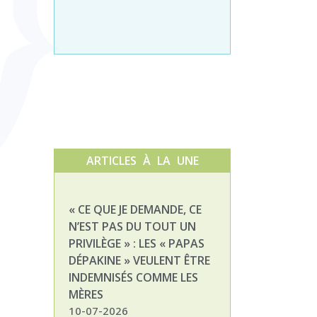
ARTICLES À LA UNE
« CE QUE JE DEMANDE, CE
NATHALIE, MAM
N’EST PAS DU TOUT UN
ENFANT DÉPAKI
PRIVILÈGE » : LES « PAPAS
03-07-2026
DÉPAKINE » VEULENT ÊTRE
INDEMNISÉS COMME LES
MÈRES
10-07-2026