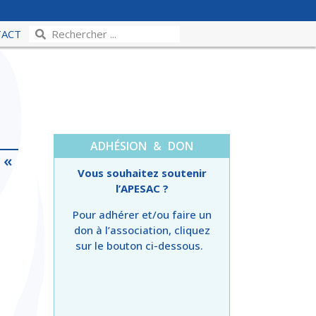
TACT
ADHÉSION & DON
 «
Vous souhaitez soutenir
l’APESAC ?
Pour adhérer et/ou faire un
don à l’association, cliquez
sur le bouton ci-dessous.