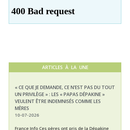
ARTICLES À LA UNE
« CE QUE JE DEMANDE, CE N’EST PAS DU TOUT
NAT
UN PRIVILÈGE » : LES « PAPAS DÉPAKINE »
03-
VEULENT ÊTRE INDEMNISÉS COMME LES
MÈRES
10-07-2026
France Info Ces pères ont pris de la Dépakine