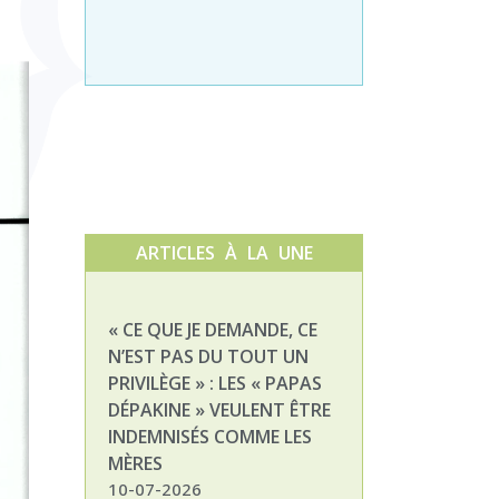
ARTICLES À LA UNE
« CE QUE JE DEMANDE, CE
NATHALIE, MAM
N’EST PAS DU TOUT UN
ENFANT DÉPAKI
PRIVILÈGE » : LES « PAPAS
03-07-2026
DÉPAKINE » VEULENT ÊTRE
INDEMNISÉS COMME LES
MÈRES
10-07-2026