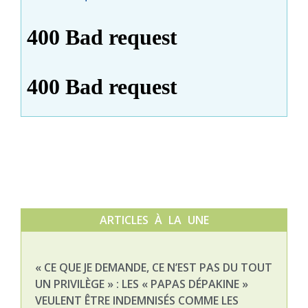
ARTICLES À LA UNE
« CE QUE JE DEMANDE, CE N’EST PAS DU TOUT
NAT
UN PRIVILÈGE » : LES « PAPAS DÉPAKINE »
03-
VEULENT ÊTRE INDEMNISÉS COMME LES