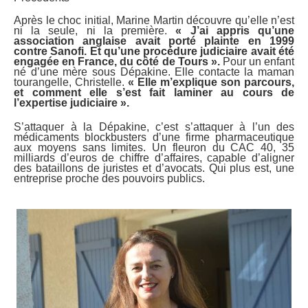
Après le choc initial, Marine Martin découvre qu’elle n’est
ni la seule, ni la première.
« J’ai appris qu’une
association anglaise avait porté plainte en 1999
contre Sanofi. Et qu’une procédure judiciaire avait été
engagée en France, du côté de Tours ».
Pour un enfant
né d’une mère sous Dépakine. Elle contacte la maman
tourangelle, Christelle.
« Elle m’explique son parcours,
et comment elle s’est fait laminer au cours de
l’expertise judiciaire ».
S’attaquer à la Dépakine, c’est s’attaquer à l’un des
médicaments blockbusters d’une firme pharmaceutique
aux moyens sans limites. Un fleuron du CAC 40, 35
milliards d’euros de chiffre d’affaires, capable d’aligner
des bataillons de juristes et d’avocats. Qui plus est, une
entreprise proche des pouvoirs publics.