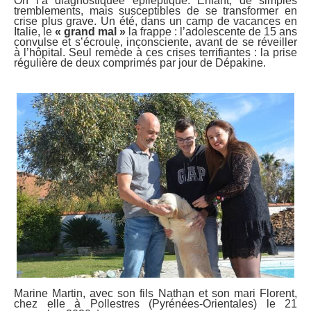
On l’a diagnostiquée épileptique. Enfant, de simples
tremblements, mais susceptibles de se transformer en
crise plus grave. Un été, dans un camp de vacances en
Italie, le
« grand mal »
la frappe : l’adolescente de 15 ans
convulse et s’écroule, inconsciente, avant de se réveiller
à l’hôpital. Seul remède à ces crises terrifiantes : la prise
régulière de deux comprimés par jour de Dépakine.
Marine Martin, avec son fils Nathan et son mari Florent,
chez elle à Pollestres (Pyrénées-Orientales) le 21