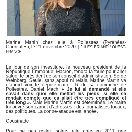
Marine Martin chez elle à Pollestres (Pyrénées-
Orientales), le 21 novembre 2020. |
JULES BRIAND / OUEST-
FRANCE
Le jour de son investiture, le nouveau président de la
République Emmanuel Macron, fendra la foule pour aller
saluer le président de son conseil d’administration, Serge
Weinberg. Seule, sans appui ni relais, Marine Martin va
d’abord voir le député-maire LR de sa commune de
Pollestres, Daniel Mach.
« Je lui ai demandé si elle
savait dans quoi elle mettait les pieds, si elle se
rendait compte que ça allait être très compliqué et
très long ».
Mais Marine Martin est déterminée. Le maire
lui ouvre son carnet d’adresses : des journalistes locaux,
des politiques. La contre-attaque est lancée.
Cousinade
Pour ne pas rester isolée, elle crée en 2011 une