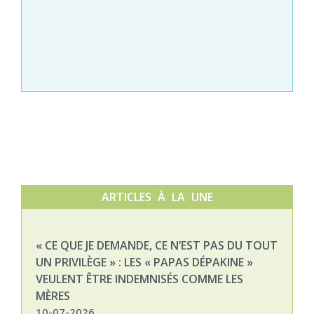
ARTICLES À LA UNE
« CE QUE JE DEMANDE, CE N’EST PAS DU TOUT
NAT
UN PRIVILÈGE » : LES « PAPAS DÉPAKINE »
03-
VEULENT ÊTRE INDEMNISÉS COMME LES
MÈRES
10-07-2026